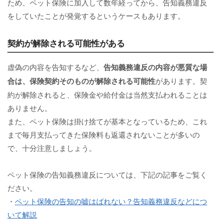
ため、ペット保険に加入して数年経ってから、告知義務違反
をしていたことが発覚するというケースもあります。
契約が解除される可能性がある
虚偽の内容を告知するなど、
告知義務違反の内容が悪質な場
合は、保険契約そのものが解除される可能性
があります。契
約が解除されると、保険金や給付金は当然支払われることは
ありません。
また、ペット保険は掛け捨てが基本となっているため、これ
まで毎月支払ってきた保険料も返還されないことが多いの
で、十分注意しましょう。
ペット保険の告知義務違反については、下記の記事をご覧く
ださい。
・
ペット保険の告知の嘘はばれない？告知義務違反などにつ
いて解説