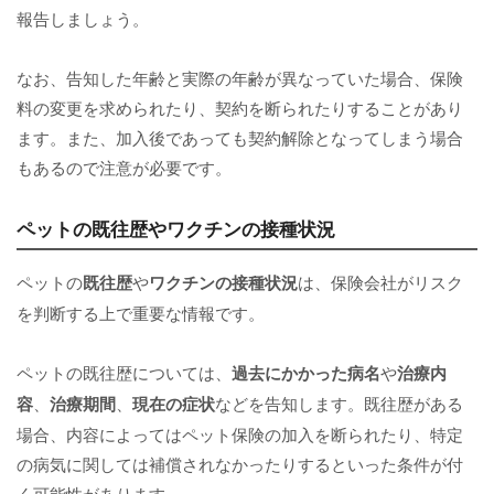
報告しましょう。
なお、告知した年齢と実際の年齢が異なっていた場合、保険
料の変更を求められたり、契約を断られたりすることがあり
ます。また、加入後であっても契約解除となってしまう場合
もあるので注意が必要です。
ペットの既往歴やワクチンの接種状況
ペットの
既往歴
や
ワクチンの接種状況
は、保険会社がリスク
を判断する上で重要な情報です。
ペットの既往歴については、
過去にかかった病名
や
治療内
容
、
治療期間
、
現在の症状
などを告知します。既往歴がある
場合、内容によってはペット保険の加入を断られたり、特定
の病気に関しては補償されなかったりするといった条件が付
く可能性があります。