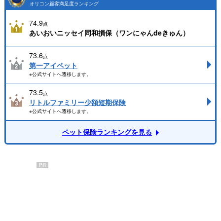
オリコン顧客満足度ランキング
74.9
点
あいおいニッセイ同和損保（ワンにゃんdeきゅん）
73.6
点
第一アイペット
※公式サイトへ遷移します。
73.5
点
リトルファミリー少額短期保険
※公式サイトへ遷移します。
ペット保険ランキングを見る
PR