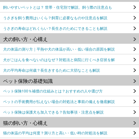
飼いやすいペットとは？ 世帯・住宅別で解説、飼う際の注意点も
うさぎを飼う費用はいくら？飼育に必要なものや注意点を解説
うさぎの寿命はどれくらい？長生きのためにできることも解説
犬の飼い方・心構え
犬の体温の測り方｜平熱や犬の体温が高い・低い場合の原因を解説
犬がごはんを食べないのはなぜ？対処法と病院に行くべき症状を解
犬の平均寿命は何歳？長生きするために大切なことも解説
ペット保険の基礎知識
ペット保険100％補償の仕組みとは？おすすめの人や選び方
ペットの手術費用が払えない場合の対処法と事前の備えを徹底解説
ペット保険は保護犬も加入できる？告知事項・注意点を解説
猫の飼い方・心構え
猫の体温の平均は何度？測り方と高い・低い時の対処法を解説