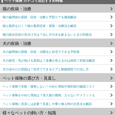
ペット保険 カテゴリ別おすすめ特集
猫の疾病・治療
猫の歯周病の原因・症状・治療と予防ケアを徹底解説
猫も風邪をひく？猫の風邪症状・原因・治療法を解説
猫の脱水症状の見分け方は？治し方や水を飲まないときの対処法
犬の疾病・治療
犬の歯周病の原因・症状・治療法と自宅でできる予防策
犬の脱毛・毛が抜ける原因は？皮膚が見えるのは病気？対処法解説
犬の涙やけの原因は？自宅でできるケアと動物病院での治し方
ペット保険の選び方・見直し
ペット保険で失敗・後悔しない！やめた理由や契約前の確認リスト
ペット保険をやめた理由は？加入後の後悔、入らないデメリットも
ペット保険に見直しは必要？見直しや乗り換え時の注意点を解説
様々なペットの飼い方・知識