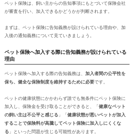
ペット保険は、飼い主からの告知事項にもとづいて保険会社
が審査を行い、加入できるかどうかが判断されます。
まずは、ペット保険に告知義務が設けられている理由や、加
入後の通知義務について見ていきましょう。
ペット保険へ加入する際に告知義務が設けられている
理由
ペット保険へ加入する際の告知義務は、
加入者間の公平性を
保ち、健全な保険制度を維持するために必要
です。
ペットの健康状態にかかわらず誰でも無条件にペット保険に
加入し、保険金を受け取ることができると、「
健康なペット
の飼い主は不公平と感じる
」「
健康状態が悪いペットが加入
することで保険料が高騰してペット保険に加入しにくくな
る
」といった問題が生じる可能性があります。