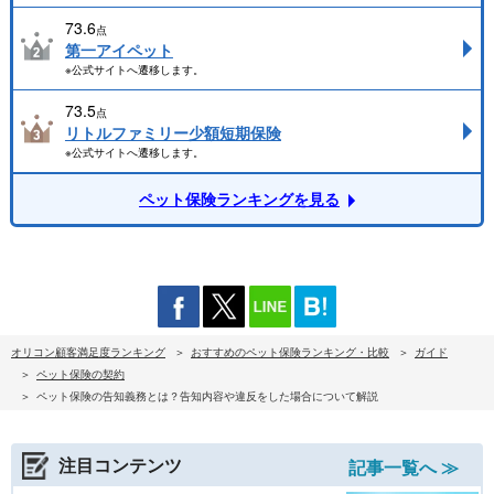
73.6
点
第一アイペット
※公式サイトへ遷移します。
73.5
点
リトルファミリー少額短期保険
※公式サイトへ遷移します。
ペット保険ランキングを見る
オリコン顧客満足度ランキング
おすすめのペット保険ランキング・比較
ガイド
ペット保険の契約
ペット保険の告知義務とは？告知内容や違反をした場合について解説
注目コンテンツ
記事一覧へ ≫