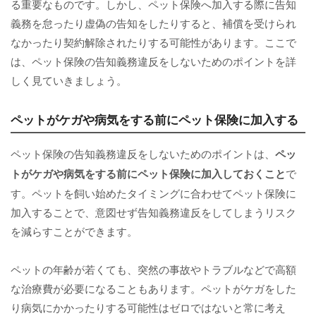
る重要なものです。しかし、ペット保険へ加入する際に告知
義務を怠ったり虚偽の告知をしたりすると、補償を受けられ
なかったり契約解除されたりする可能性があります。ここで
は、ペット保険の告知義務違反をしないためのポイントを詳
しく見ていきましょう。
ペットがケガや病気をする前にペット保険に加入する
ペット保険の告知義務違反をしないためのポイントは、
ペッ
トがケガや病気をする前にペット保険に加入しておくこと
で
す。ペットを飼い始めたタイミングに合わせてペット保険に
加入することで、意図せず告知義務違反をしてしまうリスク
を減らすことができます。
ペットの年齢が若くても、突然の事故やトラブルなどで高額
な治療費が必要になることもあります。ペットがケガをした
り病気にかかったりする可能性はゼロではないと常に考え