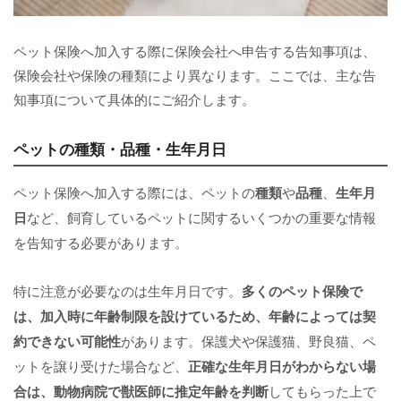
ペット保険へ加入する際に保険会社へ申告する告知事項は、
保険会社や保険の種類により異なります。ここでは、主な告
知事項について具体的にご紹介します。
ペットの種類・品種・生年月日
ペット保険へ加入する際には、ペットの
種類
や
品種
、
生年月
日
など、飼育しているペットに関するいくつかの重要な情報
を告知する必要があります。
特に注意が必要なのは生年月日です。
多くのペット保険で
は、加入時に年齢制限を設けているため、年齢によっては契
約できない可能性
があります。保護犬や保護猫、野良猫、ペ
ットを譲り受けた場合など、
正確な生年月日がわからない場
合は、動物病院で獣医師に推定年齢を判断
してもらった上で