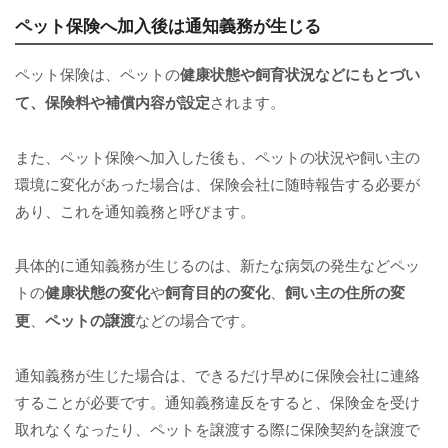
ペット保険へ加入後は通知義務が生じる
ペット保険は、ペットの
健康状態
や
飼育状況などにもとづい
て、保険料や補償内容が設定
されます。
また、ペット保険へ加入した後も、ペットの状況や飼い主の
環境に変化があった場合は、保険会社に随時報告する必要が
あり、これを通知義務と呼びます。
具体的に通知義務が生じるのは、新たな病気の発生などペッ
トの
健康状態の変化
や
飼育目的の変化
、
飼い主の住所の変
更
、
ペットの譲渡
などの場合です。
通知義務が生じた場合は、できるだけ早めに保険会社に連絡
することが必要です。通知義務違反をすると、保険金を受け
取れなくなったり、ペットを譲渡する際に保険契約を譲渡で