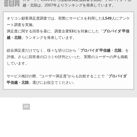
越・北陸は、2007年よりランキングを発表しています。
オリコン顧客満足度調査では、実際にサービスを利用した
1,549
人にアンケ
ート調査を実施。
満足度に関する回答を基に、調査企業
53
社を対象にした「
プロバイダ 甲信
越・北陸
」ランキングを発表しています。
総合満足度だけでなく、様々な切り口から「
プロバイダ 甲信越・北陸
」を
評価。さらに回答者の口コミや評判といった、実際のユーザーの声も掲載
しています。
サービス検討の際、“ユーザー満足度”からも比較することで「
プロバイダ
甲信越・北陸
」選びにお役立てください。
PR