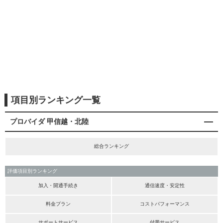
項目別ランキング一覧
プロバイダ 甲信越・北陸
総合ランキング
評価項目別ランキング
加入・開通手続き
通信速度・安定性
料金プラン
コストパフォーマンス
サポートサービス
付帯サービス