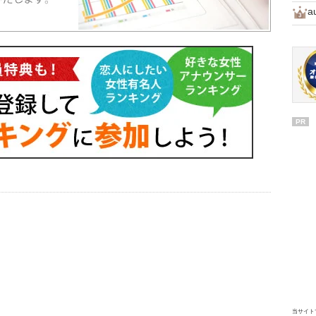
a
PR
当サイト