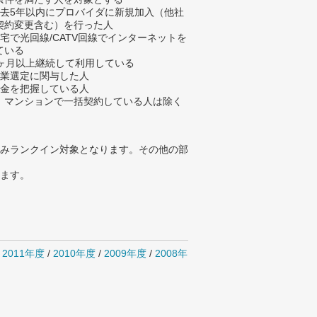
過去5年以内にプロバイダに新規加入（他社
契約変更含む）を行った人
自宅で光回線/CATV回線でインターネットを
ている
3ヶ月以上継続して利用している
企業選定に関与した人
料金を把握している人
、マンションで一括契約している人は除く
みランクイン対象となります。その他の部
ります。
/
2011年度
/
2010年度
/
2009年度
/
2008年