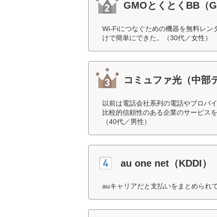
GMOとくとくBB（
Wi-Fiにつなぐための機器を無料
けで簡単にできた。（30代／女性）
コミュファ光（中部
以前は電話会社系列の電話やプロバ
比較的信頼性のある企業のサービス
（40代／男性）
au one net（KDDI）
auキャリアだと支払いをまとめられ