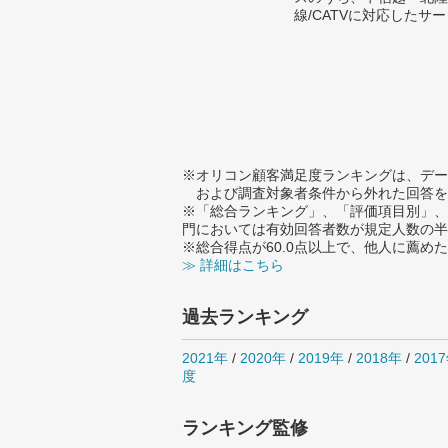
線/CATVに対応したサ
※オリコン顧客満足度ランキングは、デー
および調査対象者条件から外れた回答を
※「総合ランキング」、「評価項目別」、
門においては有効回答者数が規定人数の半
※総合得点が60.0点以上で、他人に薦
≫ 詳細はこちら
過去ランキング
2021年
/
2020年
/
2019年
/
2018年
/
201
度
ランキング監修