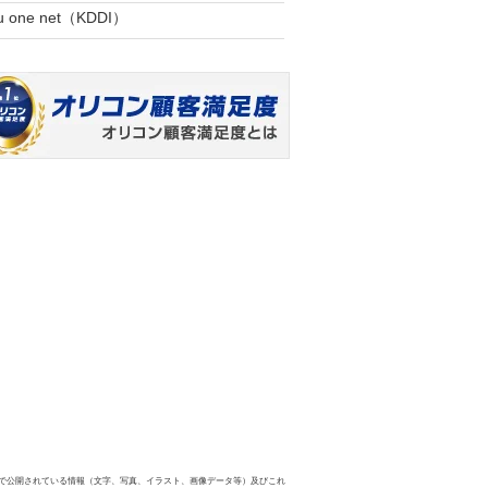
u one net（KDDI）
で公開されている情報（文字、写真、イラスト、画像データ等）及びこれ