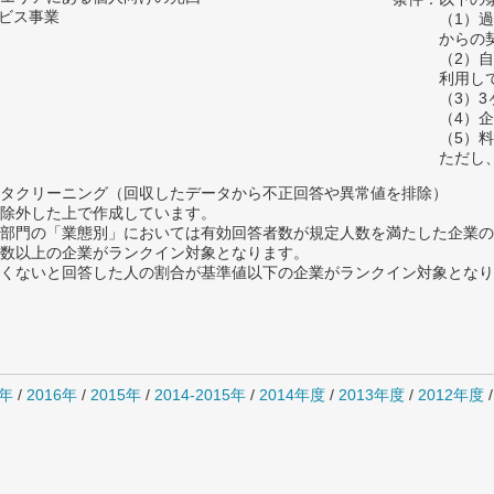
ービス事業
（1）
からの
（2）
利用し
（3）
（4）
（5）
ただし
タクリーニング（回収したデータから不正回答や異常値を排除）
除外した上で作成しています。
部門の「業態別」においては有効回答者数が規定人数を満たした企業の
数以上の企業がランクイン対象となります。
めたくないと回答した人の割合が基準値以下の企業がランクイン対象とな
7年
/
2016年
/
2015年
/
2014-2015年
/
2014年度
/
2013年度
/
2012年度