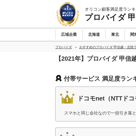
オリコン顧客満足度ランキ
プロバイダ 
広域企業
北海道
東北
関
プロバイダ
おすすめのプロバイダ 甲信越・北陸
【2021年】プロバイダ 甲
付帯サービス 満足度ラン
ドコモnet（NTTド
スマホと同じ会社なので一括引き落と