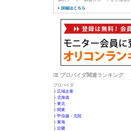
プロバイダ関連ランキング
プロバイダ
広域企業
北海道
東北
関東
甲信越・北陸
東海
近畿