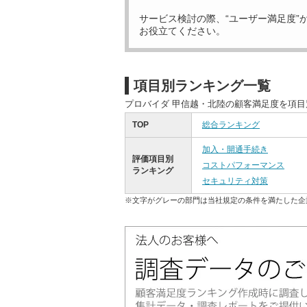
サービス検討の際、“ユーザー満足度”
お役立てください。
項目別ランキング一覧
プロバイダ 甲信越・北陸の顧客満足度を項
TOP
総合ランキング
加入・開通手続き
評価項目別
コストパフォーマンス
ランキング
セキュリティ対策
※文字がグレーの部門は当社規定の条件を満たした企