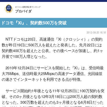
オリコン顧客満足度ランキング
プロバイダ
ドコモ『Xi』、契約数500万を突破
2012-08-20 18:18
NTTドコモは20日、高速通信『Xi（クロッシィ）』の契約
数が昨日19日に500万人を超えたと発表した。先月22日には
契約数400万を超えたと公表。その後ペースが加速し、約1ヶ
月後で100万人増となった。
2010年12月24日にサービスを開始した『Xi』は、受信時最
大75Mbps、送信時最大25Mbpsの高速データ通信。光回線並
の速さでインターネットを利用できる点が特徴。
サービス開始約1年後となる11年12月25日に100万契約を突
破、その3ヶ月後となる12年3月18日には200万人超の契約数
となった。300万数を超えたのも3ヶ月後となる6月8日だった