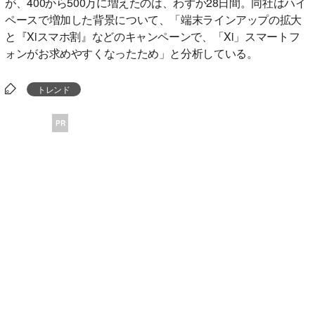
が、400から500万に増えたのは、わずか28日間。同社はハイ
ペースで増加した背景について、「端末ラインアップの拡大
と『Xiスマホ割』などのキャンペーンで、「Xi」スマートフ
ォンがお求めやすくなったため」と分析している。
トレンド
PR