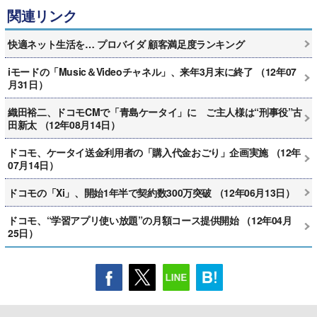
関連リンク
快適ネット生活を… プロバイダ 顧客満足度ランキング
iモードの「Music＆Videoチャネル」、来年3月末に終了 （12年07
月31日）
織田裕二、ドコモCMで「青島ケータイ」に ご主人様は“刑事役”古
田新太 （12年08月14日）
ドコモ、ケータイ送金利用者の「購入代金おごり」企画実施 （12年
07月14日）
ドコモの「Xi」、開始1年半で契約数300万突破 （12年06月13日）
ドコモ、“学習アプリ使い放題”の月額コース提供開始 （12年04月
25日）