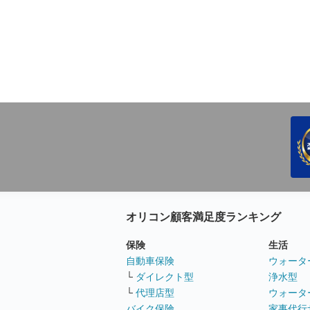
オリコン顧客満足度ランキング
保険
生活
自動車保険
ウォータ
└
ダイレクト型
浄水型
└
代理店型
ウォータ
バイク保険
家事代行