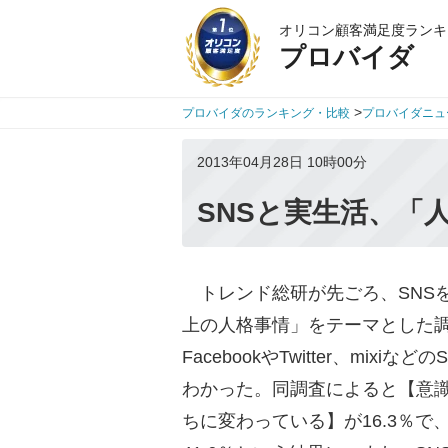
オリコン顧客満足度ランキ
プロバイダ
>
プロバイダのランキング・比較
プロバイダニュ
2013年04月28日 10時00分
SNSと実生活、「
トレンド総研が先ごろ、SNSを
上の人格事情」をテーマとした
FacebookやTwitter、mi
わかった。同調査によると【意識
ちに変わっている】が16.3％で