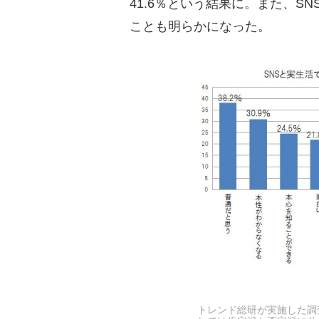
41.6％という結果に。また、S
ことも明らかになった。
トレンド総研が実施した調