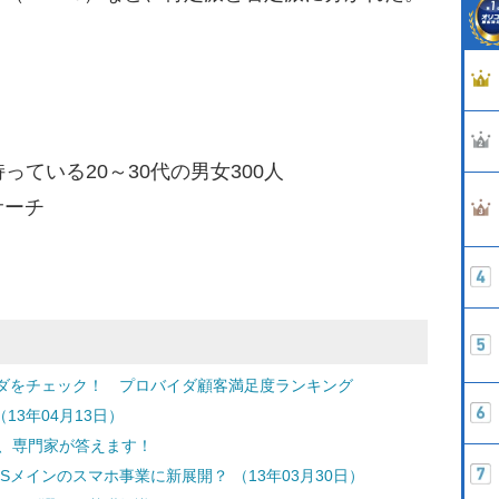
っている20～30代の男女300人
サーチ
ダをチェック！ プロバイダ顧客満足度ランキング
13年04月13日）
問、専門家が答えます！
メインのスマホ事業に新展開？ （13年03月30日）