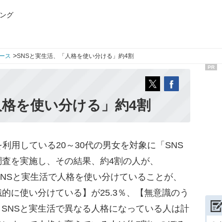
ング
>
ース
SNSと実生活、「人格を使い分ける」約4割
PR
人格を使い分ける」約4割
利用している20～30代の男女を対象に「SNS
調査を実施し、その結果、約4割の人が、
xiなどのSNSと実生活で人格を使い分けていることが、
的に使い分けている】が25.3％、【無意識のう
、SNSと実生活で異なる人格になっている人は計