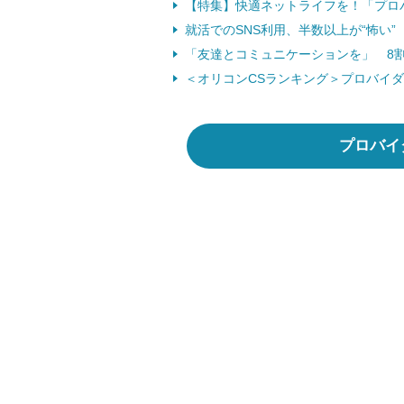
【特集】快適ネットライフを！「プロ
就活でのSNS利用、半数以上が“怖い” （
「友達とコミュニケーションを」 8割弱
＜オリコンCSランキング＞プロバイダ
プロバイ