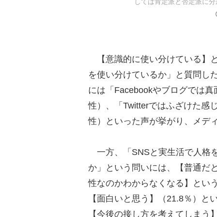
しては肯定派と否定派に分
【意識的に使い分けている】と
を使い分けているか」と質問した
には「Facebookやブログでは真
性）、「Twitterではふざけ
性）といった声が挙がり、メデ
一方、「SNSと実生活で人格
か」という問いには、【普通だと
性なのかわからなくなる】という
【面白いと思う】（21.8％）と
【今後の接し方を考えてしまう】