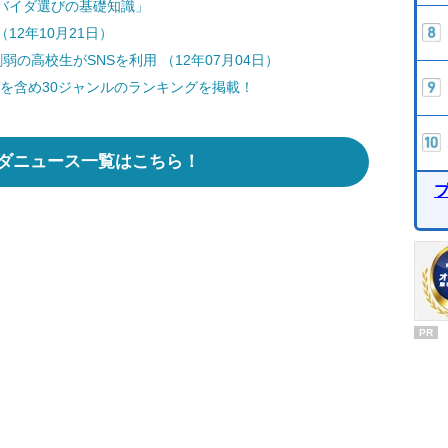
バイダ選びの基礎知識」
12年10月21日）
の高校生がSNSを利用 （12年07月04日）
を含め30ジャンルのランキングを掲載！
ダニュース一覧はこちら！
PR