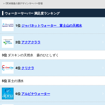
DE&I推進の新デザインサーバー登場
ウォーターサーバー 満足度ランキング
1位
ジャパネットウォーター 富士山の天然水
2位
アクアクララ
3位
ダスキンの天然水 森のひとしずく
4位
クリクラ
5位
富士の湧水
6位
アルピナウォーター