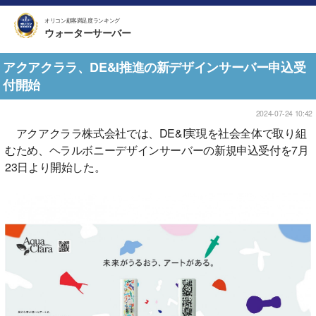
オリコン顧客満足度ランキング
ウォーターサーバー
アクアクララ、DE&I推進の新デザインサーバー申込受
付開始
2024-07-24 10:42
アクアクララ株式会社では、DE&I実現を社会全体で取り組
むため、ヘラルボニーデザインサーバーの新規申込受付を7月
23日より開始した。