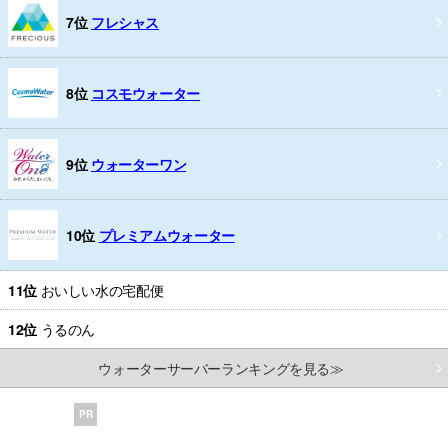
7位
フレシャス
8位
コスモウォーター
9位
ウォーターワン
10位
プレミアムウォーター
11位
おいしい水の宅配便
12位
うるのん
ウォーターサーバーランキングを見る≫
PR