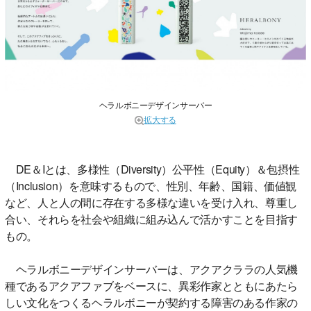
ヘラルボニーデザインサーバー
拡大する
DE＆Iとは、多様性（Diversity）公平性（Equity）＆包摂性
（Inclusion）を意味するもので、性別、年齢、国籍、価値観
など、人と人の間に存在する多様な違いを受け入れ、尊重し
合い、それらを社会や組織に組み込んで活かすことを目指す
もの。
ヘラルボニーデザインサーバーは、アクアクララの人気機
種であるアクアファブをベースに、異彩作家とともにあたら
しい文化をつくるヘラルボニーが契約する障害のある作家の