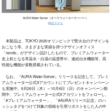
AURA Water Server（オーラウォーターサーバー）
拡大する
本製品は、TOKYO 2020オリンピックで聖火台のデザインを
おこなう等、さまざまな実績を持つデザインオフィス
「nendo」がデザイン設計したもので、プレミアムウォーター
史上初となる常温水・白湯の温度帯や、連続出水機能等、高
性能な機能が多数搭載されている。
なお、『AURA Water Server』リリースを記念して、プレミ
アムウォーター公式Xアカウントにてプレゼントキャンペーン
も実施中。9月26日（木）～10月6日（日）のキャンペーン期
間中、プレミアムウォーター公式Xアカウントをフォローし、
「#プレミアムウォーター」、「#AURAリリース記念」のハ
ッシュタグをつけて対象の投稿を引用リポストをした人の中