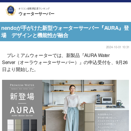
オリコン顧客満足度ランキング
ウォーターサーバー
nendoが手がけた新型ウォーターサーバー『AURA』登
場 デザインと機能性が融合
2024-10-01 10:31
プレミアムウォーターでは、新製品『AURA Water
Server（オーラウォーターサーバー）』の申込受付を、9月26
日より開始した。