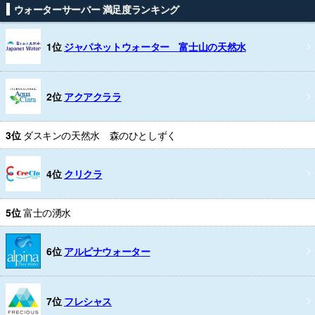
ウォーターサーバー 満足度ランキング
1位
ジャパネットウォーター 富士山の天然水
2位
アクアクララ
3位
ダスキンの天然水 森のひとしずく
4位
クリクラ
5位
富士の湧水
6位
アルピナウォーター
7位
フレシャス