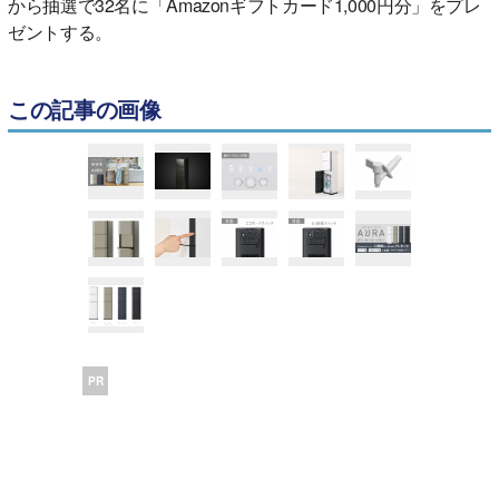
から抽選で32名に「Amazonギフトカード1,000円分」をプレ
ゼントする。
この記事の画像
PR