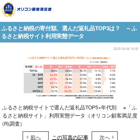
ふるさと納税の寄付額、選んだ返礼品TOP3は？ ～ふ
るさと納税サイト利用実態データ
2025-09-06 10:00
ふるさと納税サイトで選んだ返礼品TOP5×年代別 ※「ふ
るさと納税サイト」利用実態データ（オリコン顧客満足度
(R)調査）
前へ
この写真の記事
次へ