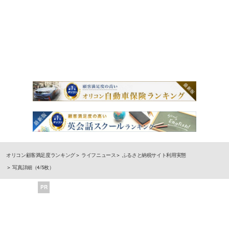
オリコン顧客満足度ランキング
ライフニュース
ふるさと納税サイト利用実態
写真詳細（4/5枚）
PR