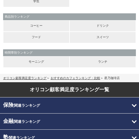
学生
商品別ランキング
コーヒー
ドリンク
フード
スイーツ
時間帯別ランキング
モーニング
ランチ
オリコン顧客満足度ランキング
おすすめのカフェランキング・比較
星乃珈琲店
オリコン顧客満足度
ランキング一覧
保険
関連ランキング
金融
関連ランキング
塾
関連ランキング