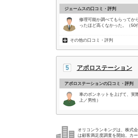
ジェームスの口コミ・評判
修理可能か調べてもらってか
ったほど高くなかった。（50
その他の口コミ・評判
アポロステーション
アポロステーションの口コミ・評判
車のボンネットを上げて、実
上／男性）
オリコンランキングは、株式会社
は顧客満足度調査を開始。カー