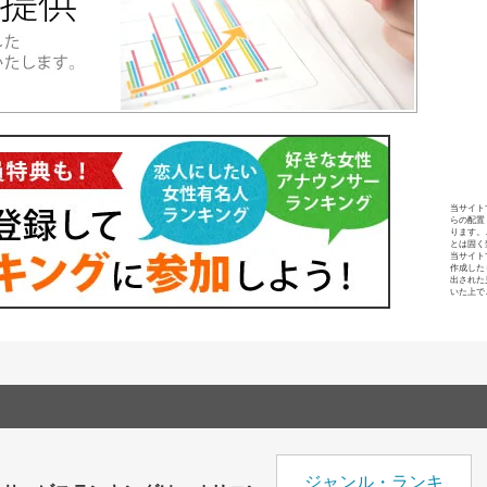
当サイト
らの配置
ります。
とは固く
当サイト
作成した
出された
いた上で
ジャンル・ランキ