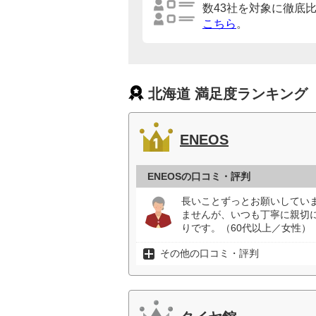
数43社を対象に徹底
こちら
。
北海道 満足度ランキング
ENEOS
ENEOSの口コミ・評判
長いことずっとお願いしてい
ませんが、いつも丁寧に親切
りです。（60代以上／女性）
その他の口コミ・評判