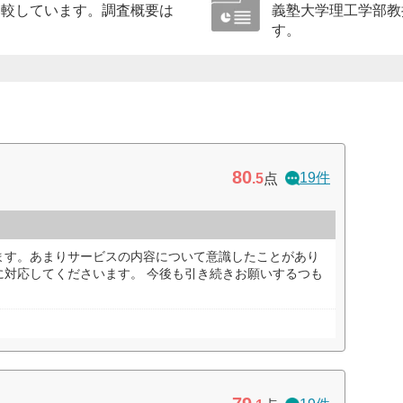
比較しています。調査概要は
義塾大学理工学部教
す。
80
19件
.5
点
ます。あまりサービスの内容について意識したことがあり
に対応してくださいます。 今後も引き続きお願いするつも