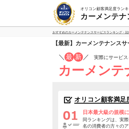
オリコン顧客満足度ランキ
カーメンテナ
おすすめのカーメンテナンスサービスランキング・比
【最新】カーメンテナンスサ
／
最
新
／
実際にサービス
カーメンテ
オリコン顧客満足
日本最大級の規模
同ランキングは、実際に
名の消費者の方々のア