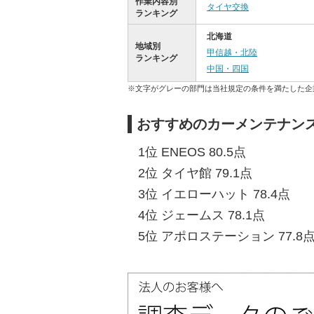
作業内容別
タイヤ交換
ランキング
北海道
地域別
甲信越・北陸
ランキング
中国・四国
※文字がグレーの部門は当社規定の条件を満たした企
おすすめのカーメンテナン
1位 ENEOS 80.5点
2位 タイヤ館 79.1点
3位 イエローハット 78.4点
4位 ジェームス 78.1点
5位 アポロステーション 77.8