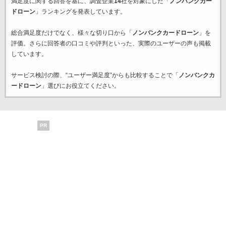
満足度に関する回答を基に、調査企業
14
社を対象にした「
ノンバンクカー
ドローン
」ランキングを発表しています。
総合満足度だけでなく、様々な切り口から「
ノンバンクカードローン
」を
評価。さらに回答者の口コミや評判といった、実際のユーザーの声も掲載
しています。
サービス検討の際、“ユーザー満足度”からも比較することで「
ノンバンクカ
ードローン
」選びにお役立てください。
PR