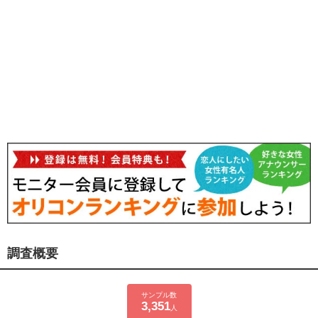
調査概要
サンプル数
3,351
人