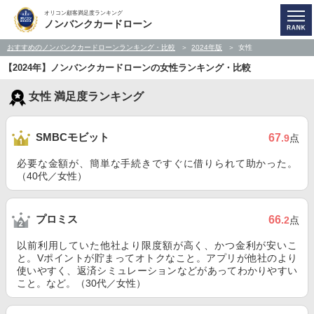
オリコン顧客満足度ランキング
ノンバンクカードローン
おすすめのノンバンクカードローンランキング・比較
2024年版
女性
【2024年】ノンバンクカードローンの女性ランキング・比較
女性 満足度ランキング
SMBCモビット
67
.9
点
必要な金額が、簡単な手続きですぐに借りられて助かった。
（40代／女性）
プロミス
66
.2
点
以前利用していた他社より限度額が高く、かつ金利が安いこ
と。Vポイントが貯まってオトクなこと。アプリが他社のより
使いやすく、返済シミュレーションなどがあってわかりやすい
こと。など。（30代／女性）