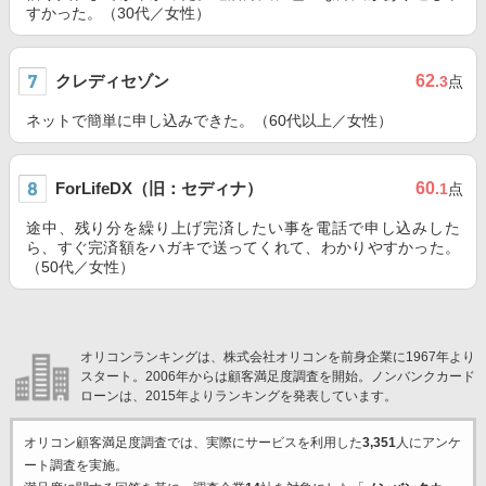
すかった。（30代／女性）
クレディセゾン
62
.3
点
ネットで簡単に申し込みできた。（60代以上／女性）
ForLifeDX（旧：セディナ）
60
.1
点
途中、残り分を繰り上げ完済したい事を電話で申し込みした
ら、すぐ完済額をハガキで送ってくれて、わかりやすかった。
（50代／女性）
オリコンランキングは、株式会社オリコンを前身企業に1967年より
スタート。2006年からは顧客満足度調査を開始。ノンバンクカード
ローンは、2015年よりランキングを発表しています。
オリコン顧客満足度調査では、実際にサービスを利用した
3,351
人にアンケ
ート調査を実施。