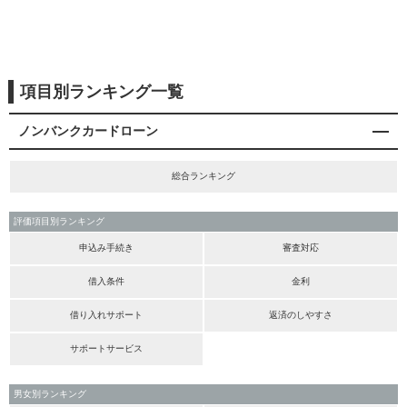
項目別ランキング一覧
ノンバンクカードローン
総合ランキング
評価項目別ランキング
申込み手続き
審査対応
借入条件
金利
借り入れサポート
返済のしやすさ
サポートサービス
男女別ランキング