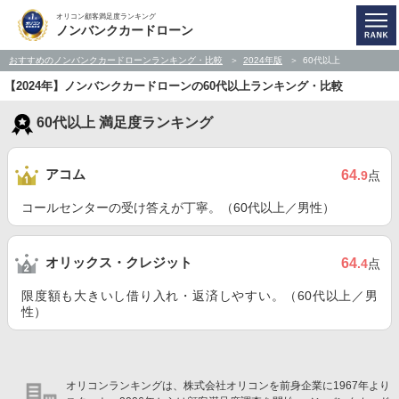
オリコン顧客満足度ランキング
ノンバンクカードローン
おすすめのノンバンクカードローンランキング・比較
2024年版
60代以上
【2024年】ノンバンクカードローンの60代以上ランキング・比較
60代以上 満足度ランキング
アコム
64
.9
点
コールセンターの受け答えが丁寧。（60代以上／男性）
オリックス・クレジット
64
.4
点
限度額も大きいし借り入れ・返済しやすい。（60代以上／男
性）
オリコンランキングは、株式会社オリコンを前身企業に1967年より