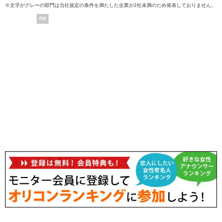
※文字がグレーの部門は当社規定の条件を満たした企業が2社未満のため発表しておりません。
PR