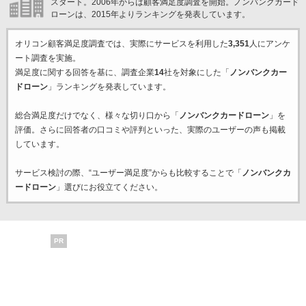
スタート。2006年からは顧客満足度調査を開始。ノンバンクカード
ローンは、2015年よりランキングを発表しています。
オリコン顧客満足度調査では、実際にサービスを利用した
3,351
人にアンケ
ート調査を実施。
満足度に関する回答を基に、調査企業
14
社を対象にした「
ノンバンクカー
ドローン
」ランキングを発表しています。
総合満足度だけでなく、様々な切り口から「
ノンバンクカードローン
」を
評価。さらに回答者の口コミや評判といった、実際のユーザーの声も掲載
しています。
サービス検討の際、“ユーザー満足度”からも比較することで「
ノンバンクカ
ードローン
」選びにお役立てください。
PR