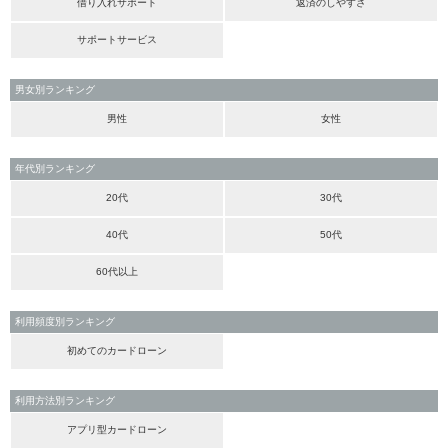
借り入れサポート
返済のしやすさ
サポートサービス
男女別ランキング
男性
女性
年代別ランキング
20代
30代
40代
50代
60代以上
利用頻度別ランキング
初めてのカードローン
利用方法別ランキング
アプリ型カードローン