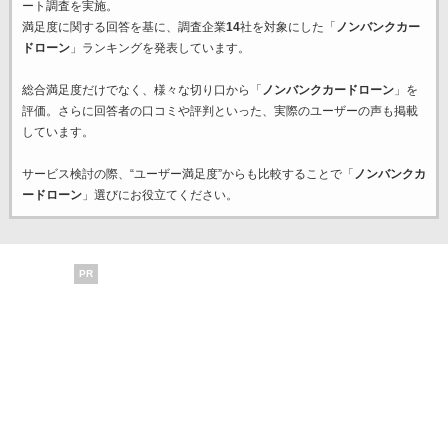
ート調査を実施。
満足度に関する回答を基に、調査企業
14
社を対象にした「
ノンバンクカー
ドローン
」ランキングを発表しています。
総合満足度だけでなく、様々な切り口から「
ノンバンクカードローン
」を
評価。さらに回答者の口コミや評判といった、実際のユーザーの声も掲載
しています。
サービス検討の際、“ユーザー満足度”からも比較することで「
ノンバンクカ
ードローン
」選びにお役立てください。
PR