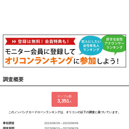
調査概要
サンプル数
3,351
人
このノンバンクカードローンランキングは、オリコンの以下の調査に基づいています。
事前調査
2023/06/29～2023/08/09
調査期間
2023/08/10～2023/08/29