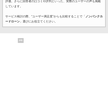
評価。さらに回答者の口コミや評判といった、実際のユーザーの声も掲載
しています。
サービス検討の際、“ユーザー満足度”からも比較することで「
ノンバンクカ
ードローン
」選びにお役立てください。
PR