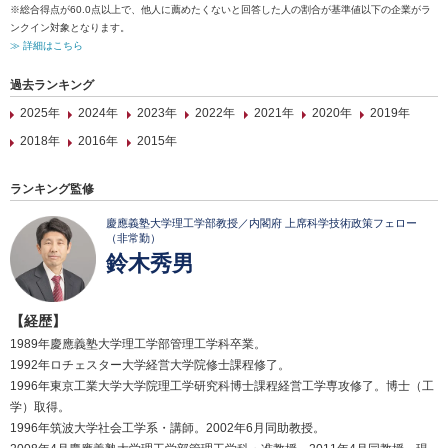
※総合得点が60.0点以上で、他人に薦めたくないと回答した人の割合が基準値以下の企業がラ
ンクイン対象となります。
≫ 詳細はこちら
過去ランキング
2025年
2024年
2023年
2022年
2021年
2020年
2019年
2018年
2016年
2015年
ランキング監修
慶應義塾大学理工学部教授／内閣府 上席科学技術政策フェロー
（非常勤）
鈴木秀男
【経歴】
1989年慶應義塾大学理工学部管理工学科卒業。
1992年ロチェスター大学経営大学院修士課程修了。
1996年東京工業大学大学院理工学研究科博士課程経営工学専攻修了。博士（工
学）取得。
1996年筑波大学社会工学系・講師。2002年6月同助教授。