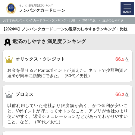
オリコン顧客満足度ランキング
ノンバンクカードローン
おすすめのノンバンクカードローンランキング・比較
2024年版
返済のしやすさ
【2024年】ノンバンクカードローンの返済のしやすさランキング・比較
返済のしやすさ 満足度ランキング
オリックス・クレジット
66
.5
点
お金を借りるとPontaポイントが貰えた。ネットで少額融資と
返済が簡単に頻繁にできた。（50代／男性）
プロミス
66
.3
点
以前利用していた他社より限度額が高く、かつ金利が安いこ
と。Vポイントが貯まってオトクなこと。アプリが他社のより
使いやすく、返済シミュレーションなどがあってわかりやすい
こと。など。（30代／女性）