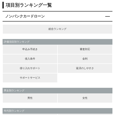
項目別ランキング一覧
ノンバンクカードローン
総合ランキング
評価項目別ランキング
申込み手続き
審査対応
借入条件
金利
借り入れサポート
返済のしやすさ
サポートサービス
男女別ランキング
男性
女性
年代別ランキング