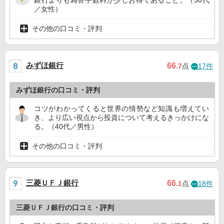
／女性）
その他の口コミ・評判
みずほ銀行
66
.7
点
17件
みずほ銀行の口コミ・評判
コツがわかってくると世界の情勢など知識も増えてい
き、より広い視点から投資について考えるきっかけにな
る。（40代／男性）
その他の口コミ・評判
三菱ＵＦＪ銀行
66
.1
点
18件
三菱ＵＦＪ銀行の口コミ・評判