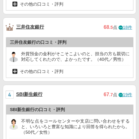
その他の口コミ・評判
三井住友銀行
68
.5
点
18件
三井住友銀行の口コミ・評判
外貨預金の金利がそこそこよいのと、担当の方も親切に
対応してくれたので、よかったです。（40代／男性）
その他の口コミ・評判
SBI新生銀行
67
.7
点
19件
SBI新生銀行の口コミ・評判
不明な点をコールセンターや支店に問い合わせをする
と、いろいろと豊富な知識により回答を得られたから。
（50代／女性）