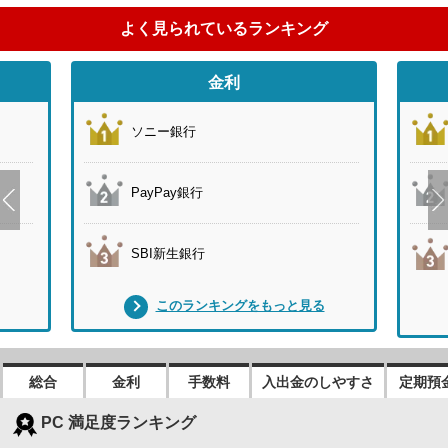
よく見られているランキング
金利
ソニー銀行
PayPay銀行
SBI新生銀行
このランキングをもっと見る
総合
金利
手数料
入出金のしやすさ
定期預
PC 満足度ランキング