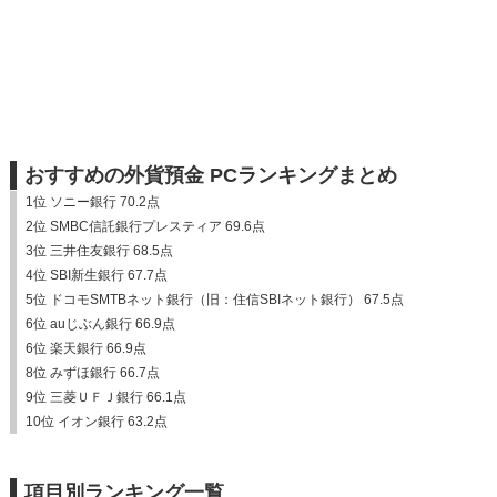
おすすめの外貨預金 PCランキングまとめ
1位 ソニー銀行 70.2点
2位 SMBC信託銀行プレスティア 69.6点
3位 三井住友銀行 68.5点
4位 SBI新生銀行 67.7点
5位 ドコモSMTBネット銀行（旧：住信SBIネット銀行） 67.5点
6位 auじぶん銀行 66.9点
6位 楽天銀行 66.9点
8位 みずほ銀行 66.7点
9位 三菱ＵＦＪ銀行 66.1点
10位 イオン銀行 63.2点
項目別ランキング一覧