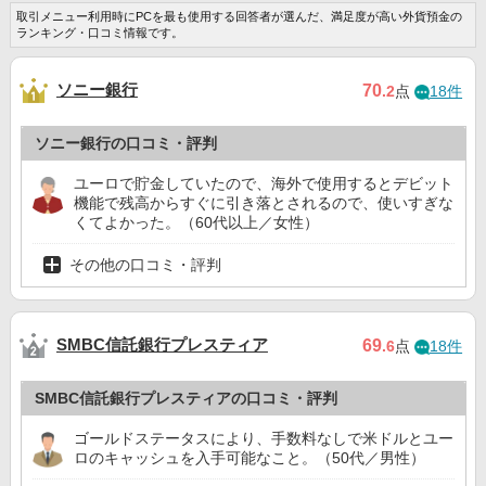
取引メニュー利用時にPCを最も使用する回答者が選んだ、満足度が高い外貨預金の
ランキング・口コミ情報です。
ソニー銀行
70
.2
点
18件
ソニー銀行の口コミ・評判
ユーロで貯金していたので、海外で使用するとデビット
機能で残高からすぐに引き落とされるので、使いすぎな
くてよかった。（60代以上／女性）
その他の口コミ・評判
SMBC信託銀行プレスティア
69
.6
点
18件
SMBC信託銀行プレスティアの口コミ・評判
ゴールドステータスにより、手数料なしで米ドルとユー
ロのキャッシュを入手可能なこと。（50代／男性）