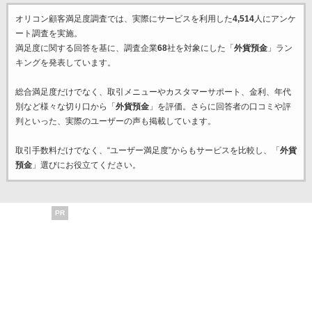
オリコン顧客満足度調査では、実際にサービスを利用した
4,514
人にアンケ
ート調査を実施。
満足度に関する回答を基に、調査企業
68
社を対象にした「
外貨預金
」ラン
キングを発表しています。
総合満足度だけでなく、取引メニューやカスタマーサポート、金利、年代
別など様々な切り口から「
外貨預金
」を評価。さらに回答者の口コミや評
判といった、実際のユーザーの声も掲載しています。
取引手数料だけでなく、“ユーザー満足度”からもサービスを比較し、「
外貨
預金
」選びにお役立てください。
PR