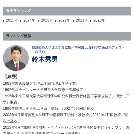
過去ランキング
2025年
2024年
2023年
2022年
2021年
2020年
ランキング監修
慶應義塾大学理工学部教授／内閣府 上席科学技術政策フェロー
（非常勤）
鈴木秀男
【経歴】
1989年慶應義塾大学理工学部管理工学科卒業。
1992年ロチェスター大学経営大学院修士課程修了。
1996年東京工業大学大学院理工学研究科博士課程経営工学専攻修了。博士（工
学）取得。
1996年筑波大学社会工学系・講師。2002年6月同助教授。
2008年4月慶應義塾大学理工学部管理工学科・准教授。2011年4月同教授、現
在に至る。
2023年4月内閣府 科学技術・イノベーション推進事務局参事官（インフラ・防
災担当）付上席科学技術政策フェロー（非常勤）