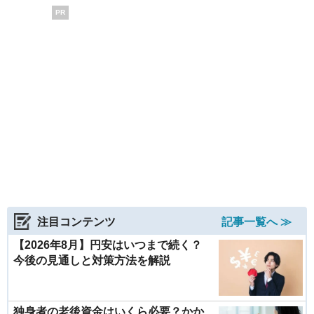
PR
注目コンテンツ
記事一覧へ ≫
【2026年8月】円安はいつまで続く？
今後の見通しと対策方法を解説
独身者の老後資金はいくら必要？かか