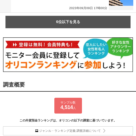
2023年09月09日 17時00分
6位以下を見る
調査概要
サンプル数
4,514
人
この外貨預金ランキングは、オリコンの以下の調査に基づいています。
ジャンル・ランキング定義 調査詳細について