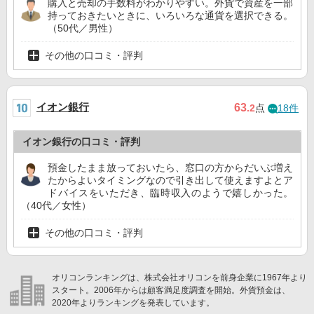
購入と売却の手数料がわかりやすい。外貨で資産を一部
持っておきたいときに、いろいろな通貨を選択できる。
（50代／男性）
その他の口コミ・評判
イオン銀行
63
.2
点
18件
イオン銀行の口コミ・評判
預金したまま放っておいたら、窓口の方からだいぶ増え
たからよいタイミングなので引き出して使えますよとア
ドバイスをいただき、臨時収入のようで嬉しかった。
（40代／女性）
その他の口コミ・評判
オリコンランキングは、株式会社オリコンを前身企業に1967年より
スタート。2006年からは顧客満足度調査を開始。外貨預金は、
2020年よりランキングを発表しています。