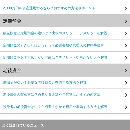
2,000万円を資産運用するなら？おすすめの方法やポイント
定期預金
積立預金と定期預金の違いは？比較やメリット・デメリットを解説
定期預金の引き出しはどう行う？必要書類や代理人の解約手続き
定期預金をおすすめしない理由は？デメリットや向かない人を解説
老後資金
退職金がない！必要な老後資金と準備する方法を解説
老後資金の貯め方は？必要な資金額や年代別におすすめの方法
独身者の老後資金はいくら必要？かかる費用や準備する方法を解説
よく読まれているニュース