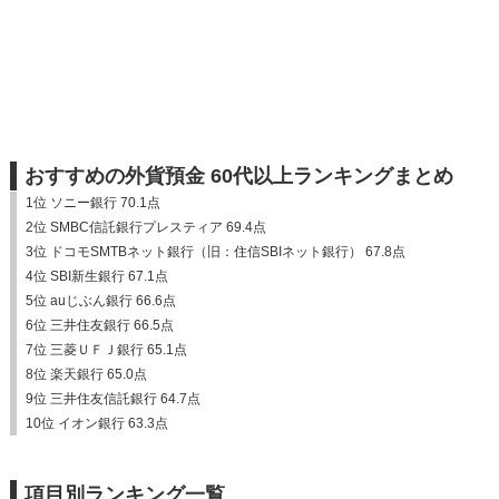
おすすめの外貨預金 60代以上ランキングまとめ
1位 ソニー銀行 70.1点
2位 SMBC信託銀行プレスティア 69.4点
3位 ドコモSMTBネット銀行（旧：住信SBIネット銀行） 67.8点
4位 SBI新生銀行 67.1点
5位 auじぶん銀行 66.6点
6位 三井住友銀行 66.5点
7位 三菱ＵＦＪ銀行 65.1点
8位 楽天銀行 65.0点
9位 三井住友信託銀行 64.7点
10位 イオン銀行 63.3点
項目別ランキング一覧