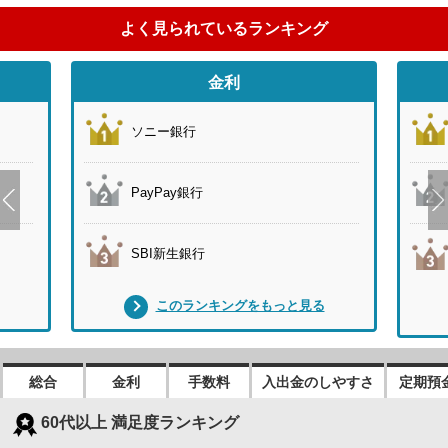
よく見られているランキング
金利
ソニー銀行
PayPay銀行
SBI新生銀行
このランキングをもっと見る
総合
金利
手数料
入出金のしやすさ
定期預
60代以上 満足度ランキング