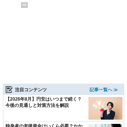
PR
注目コンテンツ
記事一覧へ ≫
【2026年8月】円安はいつまで続く？
今後の見通しと対策方法を解説
独身者の老後資金はいくら必要？かか