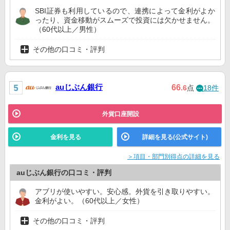
SBI証券も利用しているので、連携によって金利がよか
ったり、資金移動がスムーズで投資には欠かせません。
（60代以上／男性）
その他の口コミ・評判
auじぶん銀行
66
.6
点
18件
外貨口座開設
金利を見る
詳細を見る(公式サイト)
＞項目・部門別得点の詳細を見る
auじぶん銀行の口コミ・評判
アブリが使いやすい。安心感。外貨を引き取りやすい。
金利がよい。（60代以上／女性）
その他の口コミ・評判