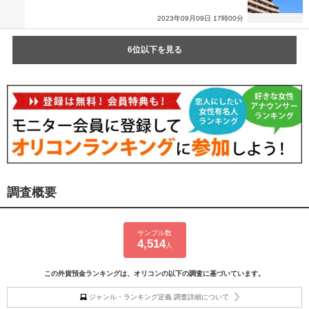
2023年09月09日 17時00分
6位以下を見る
調査概要
サンプル数
4,514
人
この外貨預金ランキングは、オリコンの以下の調査に基づいています。
ジャンル・ランキング定義 調査詳細について