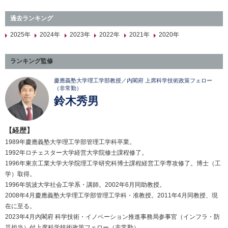
過去ランキング
2025年
2024年
2023年
2022年
2021年
2020年
ランキング監修
慶應義塾大学理工学部教授／内閣府 上席科学技術政策フェロー
（非常勤）
鈴木秀男
【経歴】
1989年慶應義塾大学理工学部管理工学科卒業。
1992年ロチェスター大学経営大学院修士課程修了。
1996年東京工業大学大学院理工学研究科博士課程経営工学専攻修了。博士（工
学）取得。
1996年筑波大学社会工学系・講師。2002年6月同助教授。
2008年4月慶應義塾大学理工学部管理工学科・准教授。2011年4月同教授、現
在に至る。
2023年4月内閣府 科学技術・イノベーション推進事務局参事官（インフラ・防
災担当）付上席科学技術政策フェロー（非常勤）