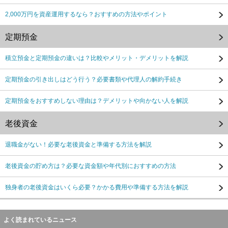
2,000万円を資産運用するなら？おすすめの方法やポイント
定期預金
積立預金と定期預金の違いは？比較やメリット・デメリットを解説
定期預金の引き出しはどう行う？必要書類や代理人の解約手続き
定期預金をおすすめしない理由は？デメリットや向かない人を解説
老後資金
退職金がない！必要な老後資金と準備する方法を解説
老後資金の貯め方は？必要な資金額や年代別におすすめの方法
独身者の老後資金はいくら必要？かかる費用や準備する方法を解説
よく読まれているニュース