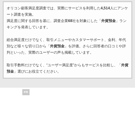
オリコン顧客満足度調査では、実際にサービスを利用した
4,514
人にアンケ
ート調査を実施。
満足度に関する回答を基に、調査企業
68
社を対象にした「
外貨預金
」ラン
キングを発表しています。
総合満足度だけでなく、取引メニューやカスタマーサポート、金利、年代
別など様々な切り口から「
外貨預金
」を評価。さらに回答者の口コミや評
判といった、実際のユーザーの声も掲載しています。
取引手数料だけでなく、“ユーザー満足度”からもサービスを比較し、「
外貨
預金
」選びにお役立てください。
PR