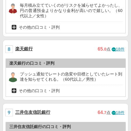
毎月積み立てていくのがリスクを減らせてよかったし、
円の普通預金よりかなり金利が高いので嬉しい。（60
代以上／女性）
その他の口コミ・評判
楽天銀行
65
.0
点
18件
楽天銀行の口コミ・評判
プッシュ通知でレートの急変や目標としていたレート到
達を知らせてくれる。（60代以上／男性）
その他の口コミ・評判
三井住友信託銀行
64
.7
点
18件
三井住友信託銀行の口コミ・評判