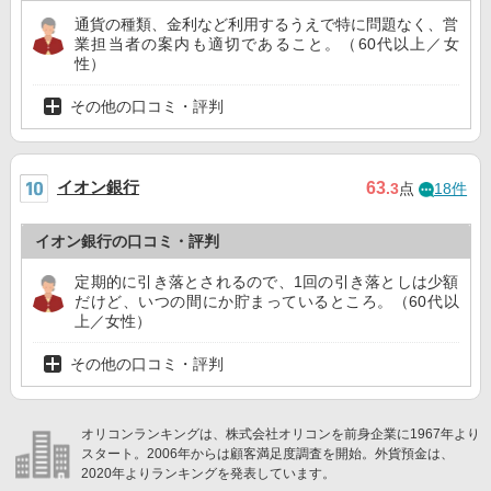
通貨の種類、金利など利用するうえで特に問題なく、営
業担当者の案内も適切であること。（60代以上／女
性）
その他の口コミ・評判
イオン銀行
63
.3
点
18件
イオン銀行の口コミ・評判
定期的に引き落とされるので、1回の引き落としは少額
だけど、いつの間にか貯まっているところ。（60代以
上／女性）
その他の口コミ・評判
オリコンランキングは、株式会社オリコンを前身企業に1967年より
スタート。2006年からは顧客満足度調査を開始。外貨預金は、
2020年よりランキングを発表しています。