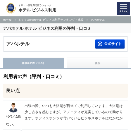
オリコン顧客満足度ランキング
ホテル ビジネス利用
ホテル
おすすめのホテル ビジネス利用ランキング・比較
アパホテル
アパホテル
ホテル ビジネス利用の評判・口コミ
アパホテル
公式サイト
利用者の声（
18
）
得点
件
利用者の声（評判・口コミ）
良い点
出張の際、いつも大浴場が目当てで利用しています。大浴場は
少し古さを感じますが、アメニティが充実しているので助かり
40代／女性
ます。ボディスポンジが付いているビジネスホテルはなかなか
ない。