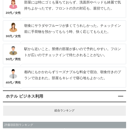
部屋には特にゴミも落ちておらず、洗面所やベッドも綺麗で気
持ちよかったです。フロントの方の対応も、親切でした。
20代／女性
朝食にサラダやフルーツが多くてうれしかった。チェックイン
前に手荷物を預かってもらう時、快く応じてもらえた。
30代／女性
駅から近いこと。禁煙の部屋が多いので予約しやすい。フロン
トが広いのでチェックインで待たされることがない。
50代／男性
都内にもかかわらずリーズナブルな料金で宿泊、朝食付きのプ
ランで泊まれた。部屋もキレイで寝心地もよかった。
40代／男性
ホテル ビジネス利用
総合ランキング
評価項目別ランキング