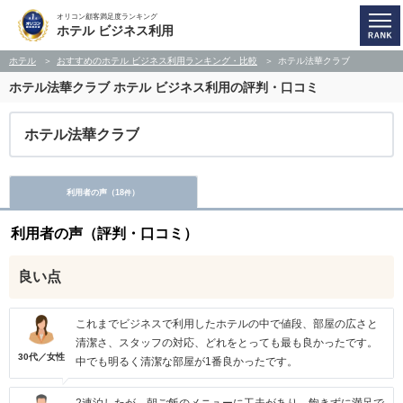
オリコン顧客満足度ランキング
ホテル ビジネス利用
ホテル
おすすめのホテル ビジネス利用ランキング・比較
ホテル法華クラブ
ホテル法華クラブ
ホテル ビジネス利用の評判・口コミ
ホテル法華クラブ
利用者の声（
18
）
件
利用者の声（評判・口コミ）
良い点
これまでビジネスで利用したホテルの中で値段、部屋の広さと
清潔さ、スタッフの対応、どれをとっても最も良かったです。
30代／女性
中でも明るく清潔な部屋が1番良かったです。