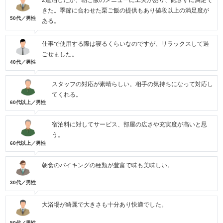
2連泊したが、朝ご飯のメニューに工夫があり、飽きずに満足で
きた。季節に合わせた栗ご飯の提供もあり値段以上の満足度が
50代／男性
ある。
仕事で使用する際は寝るくらいなのですが、リラックスして過
ごせました。
40代／男性
スタッフの対応が素晴らしい。相手の気持ちになって対応し
てくれる。
60代以上／男性
宿泊料に対してサービス、部屋の広さや充実度が高いと思
う。
60代以上／男性
朝食のバイキングの種類が豊富で味も美味しい。
30代／男性
大浴場が綺麗で大きさも十分あり快適でした。
50代／男性