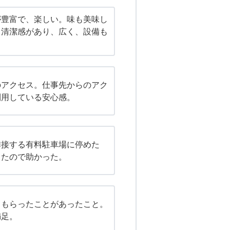
が豊富で、楽しい。味も美味し
、清潔感があり、広く、設備も
。
のアクセス。仕事先からのアク
利用している安心感。
隣接する有料駐車場に停めた
ったので助かった。
てもらったことがあったこと。
満足。