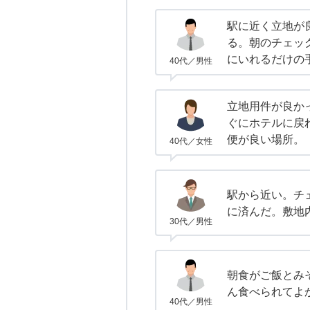
駅に近く立地が
る。朝のチェック
にいれるだけの
40代／男性
立地用件が良か
ぐにホテルに戻
便が良い場所。
40代／女性
駅から近い。チ
に済んだ。敷地
30代／男性
朝食がご飯とみ
ん食べられてよ
40代／男性