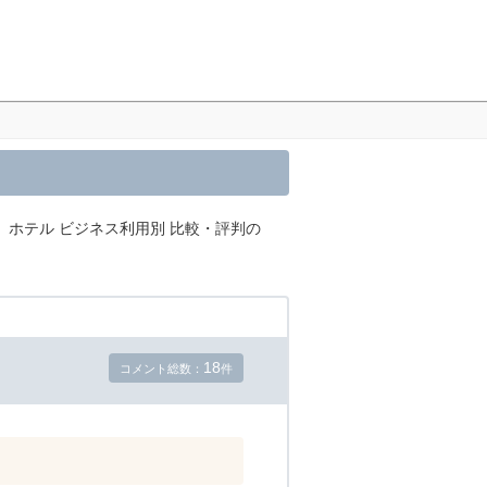
、ホテル ビジネス利用別 比較・評判の
18
コメント総数：
件