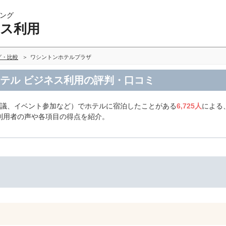
ング
ネス利用
グ・比較
ワシントンホテルプラザ
ホテル ビジネス利用の評判・口コミ
会議、イベント参加など）でホテルに宿泊したことがある
6,725人
による
利用者の声や各項目の得点を紹介。