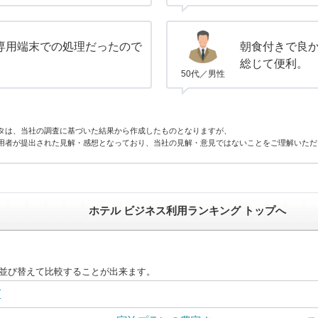
専用端末での処理だったので
朝食付きで良
。
総じて便利。
50代／男性
タは、当社の調査に基づいた結果から作成したものとなりますが、
用者が提出された見解・感想となっており、当社の見解・意見ではないことをご理解いただ
ホテル ビジネス利用ランキング トップへ
に並び替えて比較することが出来ます。
グ