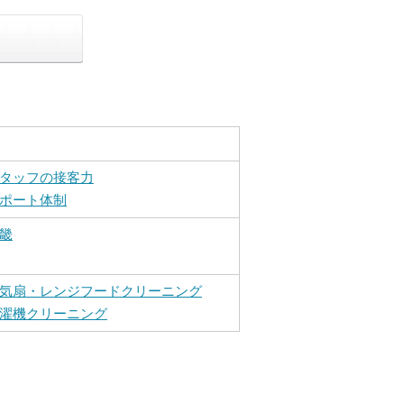
タッフの接客力
ポート体制
畿
気扇・レンジフードクリーニング
濯機クリーニング