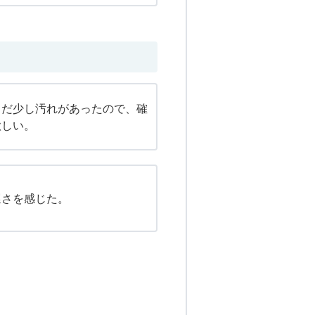
まだ少し汚れがあったので、確
欲しい。
遅さを感じた。