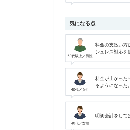
気になる点
料金の支払い方
シュレス対応を
60代以上／男性
料金が上がった
るようになった
40代／女性
明朗会計をして
40代／女性