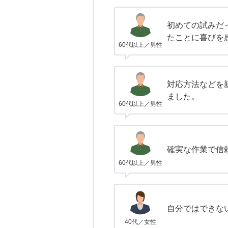
初めての試みだ
たことに喜びを
60代以上／男性
対応方法などを
ました。
60代以上／男性
確実な作業で信
60代以上／男性
自分ではできな
40代／女性