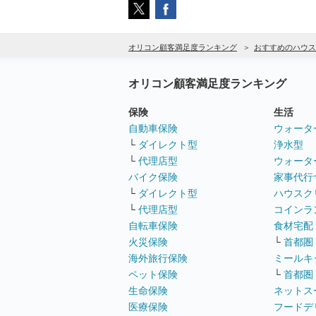
オリコン顧客満足度ランキング
おすすめのハウス
オリコン顧客満足度ランキング
保険
生活
自動車保険
ウォータ
└
ダイレクト型
浄水型
└
代理店型
ウォータ
バイク保険
家事代行
└
ダイレクト型
ハウスク
└
代理店型
コインラ
自転車保険
食材宅配
火災保険
└
首都圏
海外旅行保険
ミールキ
ペット保険
└
首都圏
生命保険
ネットス
医療保険
フードデ