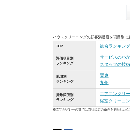
ハウスクリーニングの顧客満足度を項目別に
総合ランキン
TOP
サービスのわ
評価項目別
ランキング
スタッフの技
関東
地域別
ランキング
九州
エアコンクリ
掃除箇所別
ランキング
浴室クリーニ
※文字がグレーの部門は当社規定の条件を満たした企