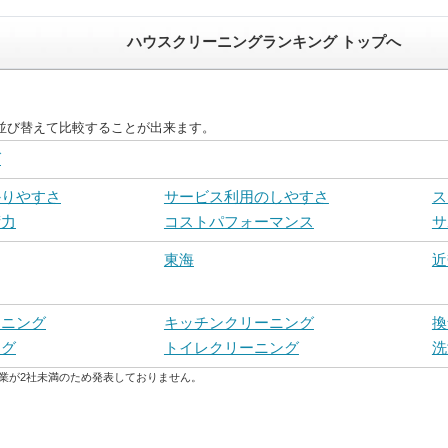
ハウスクリーニングランキング トップへ
並び替えて比較することが出来ます。
グ
かりやすさ
サービス利用のしやすさ
ス
術力
コストパフォーマンス
サ
東海
近
ーニング
キッチンクリーニング
換
ング
トイレクリーニング
洗
業が2社未満のため発表しておりません。