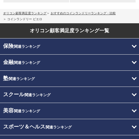
オリコン顧客満足度ランキング
おすすめのコインランドリーランキング・比較
コインランドリー ピエロ
オリコン顧客満足度
ランキング一覧
保険
関連ランキング
金融
関連ランキング
塾
関連ランキング
スクール
関連ランキング
美容
関連ランキング
スポーツ＆ヘルス
関連ランキング