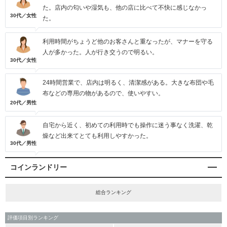
た。店内の匂いや湿気も、他の店に比べて不快に感じなかっ
30代／女性
た。
利用時間がちょうど他のお客さんと重なったが、マナーを守る
人が多かった。人が行き交うので明るい。
30代／女性
24時間営業で、店内は明るく、清潔感がある。大きな布団や毛
布などの専用の物があるので、使いやすい。
20代／男性
自宅から近く、初めての利用時でも操作に迷う事なく洗濯、乾
燥など出来てとても利用しやすかった。
30代／男性
コインランドリー
総合ランキング
評価項目別ランキング