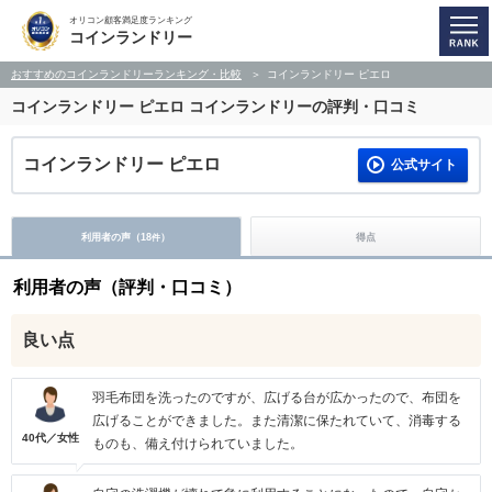
オリコン顧客満足度ランキング
コインランドリー
おすすめのコインランドリーランキング・比較
コインランドリー ピエロ
コインランドリー ピエロ
コインランドリーの評判・口コミ
コインランドリー ピエロ
公式サイト
利用者の声（
18
）
得点
件
利用者の声（評判・口コミ）
良い点
羽毛布団を洗ったのですが、広げる台が広かったので、布団を
広げることができました。また清潔に保たれていて、消毒する
40代／女性
ものも、備え付けられていました。