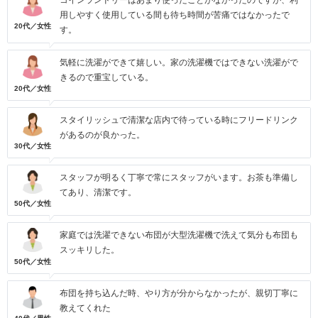
コインランドリーはあまり使ったことがなかったのですが、利
用しやすく使用している間も待ち時間が苦痛ではなかったで
20代／女性
す。
気軽に洗濯ができて嬉しい。家の洗濯機ではできない洗濯がで
きるので重宝している。
20代／女性
スタイリッシュで清潔な店内で待っている時にフリードリンク
があるのが良かった。
30代／女性
スタッフが明るく丁寧で常にスタッフがいます。お茶も準備し
てあり、清潔です。
50代／女性
家庭では洗濯できない布団が大型洗濯機で洗えて気分も布団も
スッキリした。
50代／女性
布団を持ち込んだ時、やり方が分からなかったが、親切丁寧に
教えてくれた