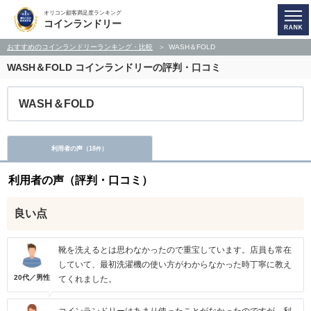
オリコン顧客満足度ランキング
コインランドリー
おすすめのコインランドリーランキング・比較
WASH＆FOLD
WASH＆FOLD
コインランドリーの評判・口コミ
WASH＆FOLD
利用者の声（
18
）
件
利用者の声（評判・口コミ）
良い点
靴を洗えるとは思わなかったので重宝しています。店員も常在
していて、最初洗濯機の使い方がわからなかった時丁寧に教え
20代／男性
てくれました。