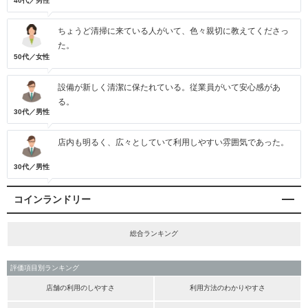
40代／男性
ちょうど清掃に来ている人がいて、色々親切に教えてくださっ
た。
50代／女性
設備が新しく清潔に保たれている。従業員がいて安心感があ
る。
30代／男性
店内も明るく、広々としていて利用しやすい雰囲気であった。
30代／男性
コインランドリー
総合ランキング
評価項目別ランキング
店舗の利用のしやすさ
利用方法のわかりやすさ