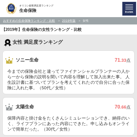
オリコン顧客満足度ランキング
生命保険
おすすめの生命保険ランキング・比較
2019年版
女性
【2019年】生命保険の女性ランキング・比較
女性 満足度ランキング
ソニー生命
71
.33
点
今までの保険会社と違ってファイナンシャルプランナーの人か
ら一から保険の説明を聞いて内容を理解して加入出来た事。 人
生設計書に基づいてプランを考えてくれたので自分に合った保
険に入れた事。（50代／女性）
太陽生命
70
.66
点
保障内容と掛け金をたくさんシミュレーションでき、納得のい
く、ライフプランにあった内容にできた。申し込みもオンライ
ンで簡単だった。（30代／女性）