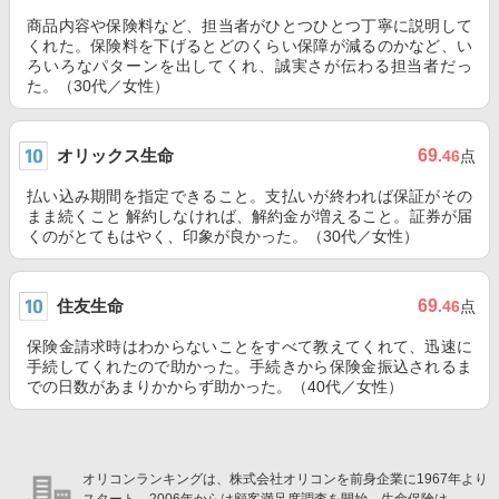
商品内容や保険料など、担当者がひとつひとつ丁寧に説明して
くれた。保険料を下げるとどのくらい保障が減るのかなど、い
ろいろなパターンを出してくれ、誠実さが伝わる担当者だっ
た。（30代／女性）
オリックス生命
69
.46
点
払い込み期間を指定できること。支払いが終われば保証がその
まま続くこと 解約しなければ、解約金が増えること。証券が届
くのがとてもはやく、印象が良かった。（30代／女性）
住友生命
69
.46
点
保険金請求時はわからないことをすべて教えてくれて、迅速に
手続してくれたので助かった。手続きから保険金振込されるま
での日数があまりかからず助かった。（40代／女性）
オリコンランキングは、株式会社オリコンを前身企業に1967年より