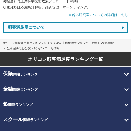
災担当）付上席科学技術政策フェロー（非常勤）
研究分野は応用統計解析、品質管理、マーケティング。
≫鈴木研究室についての詳細はこちら
顧客満足度について
オリコン顧客満足度ランキング
おすすめの生命保険ランキング・比較
2019年版
生命保険の女性ランキング・口コミ情報
オリコン顧客満足度
ランキング一覧
保険
関連ランキング
金融
関連ランキング
塾
関連ランキング
スクール
関連ランキング