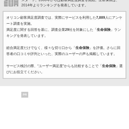
スタート。2006年からは顧客満足度調査を開始。生命保険は、
2014年よりランキングを発表しています。
オリコン顧客満足度調査では、実際にサービスを利用した
7,889
人にアンケ
ート調査を実施。
満足度に関する回答を基に、調査企業
29
社を対象にした「
生命保険
」ラン
キングを発表しています。
総合満足度だけでなく、様々な切り口から「
生命保険
」を評価。さらに回
答者の口コミや評判といった、実際のユーザーの声も掲載しています。
サービス検討の際、“ユーザー満足度”からも比較することで「
生命保険
」選
びにお役立てください。
PR