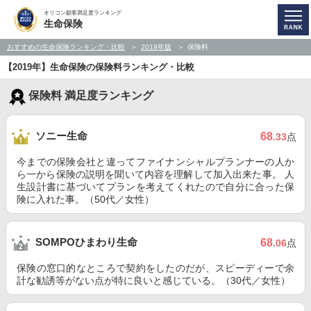
オリコン顧客満足度ランキング
生命保険
おすすめの生命保険ランキング・比較
2019年版
保険料
【2019年】生命保険の保険料ランキング・比較
保険料 満足度ランキング
ソニー生命
68
.33
点
今までの保険会社と違ってファイナンシャルプランナーの人か
ら一から保険の説明を聞いて内容を理解して加入出来た事。 人
生設計書に基づいてプランを考えてくれたので自分に合った保
険に入れた事。（50代／女性）
SOMPOひまわり生命
68
.06
点
保険の窓口的なところで契約をしたのだが、スピーディーで余
計な勧誘等がない点が特に良いと感じている。（30代／女性）