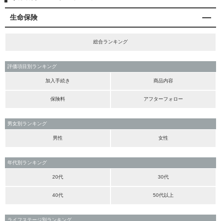
生命保険
総合ランキング
評価項目別ランキング
加入手続き
商品内容
保険料
アフターフォロー
男女別ランキング
男性
女性
年代別ランキング
20代
30代
40代
50代以上
ライフステージ別ランキング