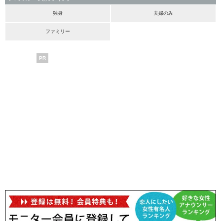
独身
夫婦のみ
ファミリー
PR