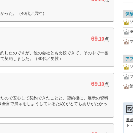
かった。（40代／男性）
保
69
.19
点
契約したのですが、他の会社とも比較できて、その中で一番
て契約しました。（40代／男性）
ア
69
.10
点
ったので安心して契約できたことと、契約後に、展示の資料
き全盲で展示をしようしているため)がとてもありがたかっ
養
ト