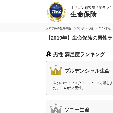
オリコン顧客満足度ランキ
生命保険
おすすめの生命保険ランキング・比較
2019年版
【2019年】生命保険の男性
男性 満足度ランキング
プルデンシャル生命
自分のライフスタイルについて話を
た。（40代／男性）
ソニー生命