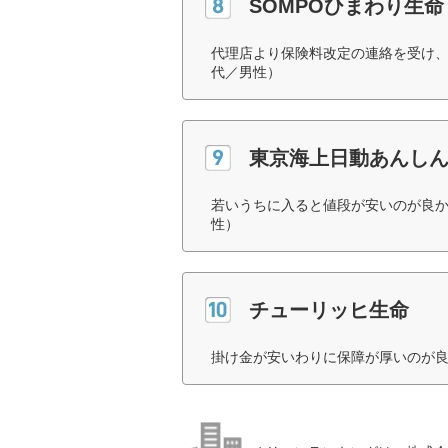
SOMPOひまわり生命
代理店より保険料改定の連絡を受け、
代／男性）
東京海上日動あんし
若いうちに入ると値段が安いのが良か
性）
チューリッヒ生命
掛け金が安いわりに保障が厚いのが良