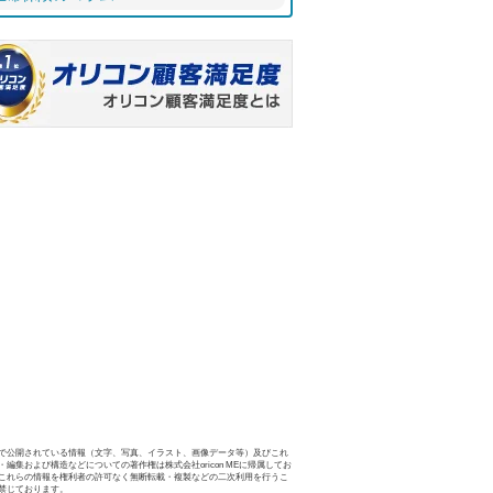
で公開されている情報（文字、写真、イラスト、画像データ等）及びこれ
・編集および構造などについての著作権は株式会社oricon MEに帰属してお
これらの情報を権利者の許可なく無断転載・複製などの二次利用を行うこ
禁じております。