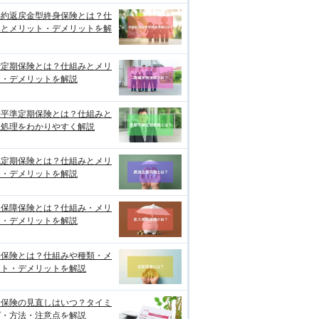
解約返戻金型終身保険とは？仕
みとメリット・デメリットを解
増定期保険とは？仕組みとメリ
ト・デメリットを解説
期平準定期保険とは？仕組みと
理処理をわかりやすく解説
減定期保険とは？仕組みとメリ
ト・デメリットを解説
入保障保険とは？仕組み・メリ
ト・デメリットを解説
期保険とは？仕組みや種類・メ
ット・デメリットを解説
命保険の見直しはいつ？タイミ
グ・方法・注意点を解説