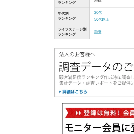
男性
ランキング
20代
年代別
ランキング
50代以上
ライフステージ別
独身
ランキング