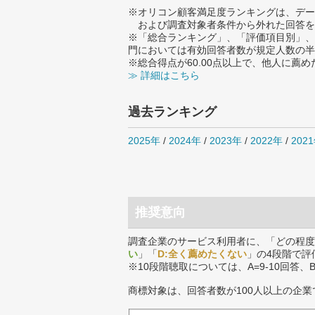
※オリコン顧客満足度ランキングは、デー
および調査対象者条件から外れた回答を
※「総合ランキング」、「評価項目別」、
門においては有効回答者数が規定人数の半
※総合得点が60.00点以上で、他人に
≫ 詳細はこちら
過去ランキング
2025年
/
2024年
/
2023年
/
2022年
/
202
推奨意向
調査企業のサービス利用者に、「どの程度
い
」「
D:全く薦めたくない
」の4段階で評
※10段階聴取については、A=9-10回答、
商標対象は、回答者数が100人以上の企業