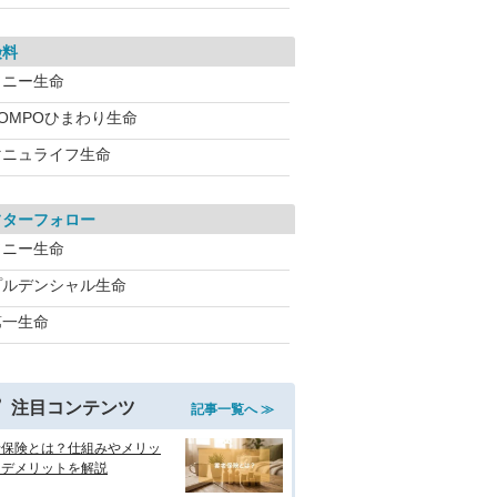
険料
ソニー生命
SOMPOひまわり生命
マニュライフ生命
フターフォロー
ソニー生命
プルデンシャル生命
第一生命
注目コンテンツ
記事一覧へ ≫
老保険とは？仕組みやメリッ
・デメリットを解説