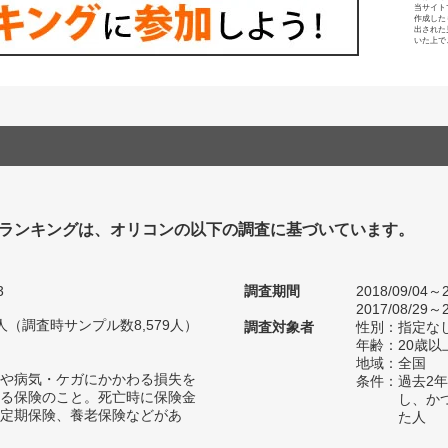
当サイト
作成した
出された
いた上で
ランキングは、オリコンの以下の調査に基づいています。
3
調査期間
2018/09/04～2
2017/08/29～2
89人（調査時サンプル数8,579人）
調査対象者
性別：指定な
年齢：20歳以
地域：全国
や病気・ケガにかかわる損失を
条件：過去2
る保険のこと。死亡時に保険金
し、か
定期保険、養老保険などがあ
た人