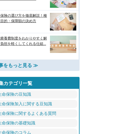
命保険の選び方を徹底解説！種
・目的・保障額の決め方
額療養費制度をわかりやすく解
負担を軽くしてくれる仕組...
事をもっと見る ≫
集カテゴリ一覧
生命保険の豆知識
生命保険加入に関する豆知識
生命保険に関するよくある質問
生命保険の基礎知識
生命保険のコラム