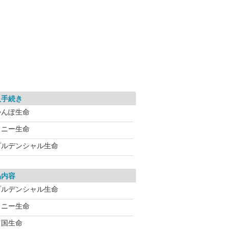
入手続き
かんぽ生命
ソニー生命
プルデンシャル生命
品内容
プルデンシャル生命
ソニー生命
富国生命