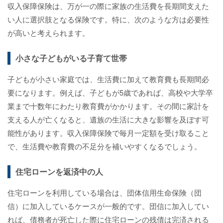
収入保障保険は、万が一の際に家族の生活費を長期間支えた
い人に選択肢となる保険です。特に、次のような方は必要性
が高いと考えられます。
小さな子どもがいる子育て世帯
子どもが小さい家庭では、生活費に加えて教育費も長期間必
要になります。例えば、子どもが5歳であれば、高校や大学卒
業まで十数年にわたり教育費がかかります。その間に家計を
支える人が亡くなると、遺族の生活に大きな影響を及ぼす可
能性があります。収入保障保険で毎月一定額を受け取ること
で、生活費や教育費の不足分を補いやすくなるでしょう。
住宅ローンを返済中の人
住宅ローンを利用している場合は、団体信用生命保険（団
信）に加入しているケースが一般的です。団信に加入してい
れば、債務者が死亡した際に住宅ローンの残債は完済される