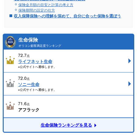
保険金月額の目安と計算の考え方
保険期間の設定の仕方
収入保障保険への理解を深めて、自分に合った保険を選ぼう
生命保険
オリコン顧客満足度ランキング
72.7
点
ライフネット生命
※公式サイトへ遷移します。
72.0
点
ソニー生命
※公式サイトへ遷移します。
71.6
点
アフラック
生命保険ランキングを見る