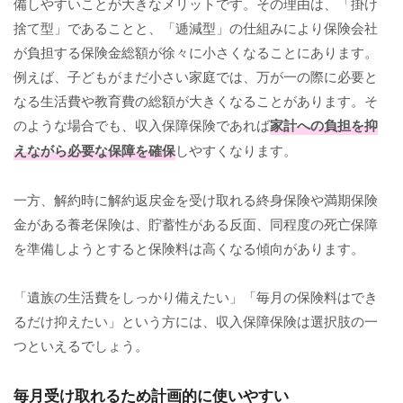
備しやすいことが大きなメリットです。その理由は、「掛け
捨て型」であることと、「逓減型」の仕組みにより保険会社
が負担する保険金総額が徐々に小さくなることにあります。
例えば、子どもがまだ小さい家庭では、万が一の際に必要と
なる生活費や教育費の総額が大きくなることがあります。そ
のような場合でも、収入保障保険であれば
家計への負担を抑
えながら必要な保障を確保
しやすくなります。
一方、解約時に解約返戻金を受け取れる終身保険や満期保険
金がある養老保険は、貯蓄性がある反面、同程度の死亡保障
を準備しようとすると保険料は高くなる傾向があります。
「遺族の生活費をしっかり備えたい」「毎月の保険料はでき
るだけ抑えたい」という方には、収入保障保険は選択肢の一
つといえるでしょう。
毎月受け取れるため計画的に使いやすい