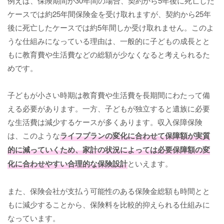
例えば、保険期間が30年間の場合、契約から5年後に死亡した
ケースでは約25年間保険金を受け取れますが、契約から25年
後に死亡したケースでは約5年間しか受け取れません。このよ
うな仕組みになっている理由は、一般的に子どもの成長とと
もに教育費や生活費などの総額が少なくなると考えられるた
めです。
子どもが小さい時期は教育費や生活費を長期間にわたって備
える必要があります。一方、子どもが独立すると遺族に必要
な生活費は減少するケースが多くあります。収入保障保険
は、このような
ライフプランの変化に合わせて保障額が実質
的に減っていくため、家計の状況によっては必要保障額の変
化に合わせやすい合理的な保険設計
といえます。
また、保険会社が支払う可能性のある保険金総額も時間とと
もに減少することから、保険料を比較的抑えられる仕組みに
なっています。