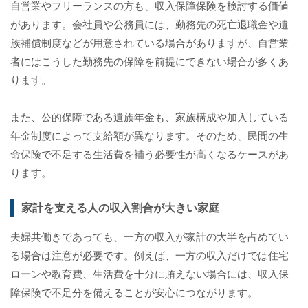
自営業やフリーランスの方も、収入保障保険を検討する価値
があります。会社員や公務員には、勤務先の死亡退職金や遺
族補償制度などが用意されている場合がありますが、自営業
者にはこうした勤務先の保障を前提にできない場合が多くあ
ります。
また、公的保障である遺族年金も、家族構成や加入している
年金制度によって支給額が異なります。そのため、民間の生
命保険で不足する生活費を補う必要性が高くなるケースがあ
ります。
家計を支える人の収入割合が大きい家庭
夫婦共働きであっても、一方の収入が家計の大半を占めてい
る場合は注意が必要です。例えば、一方の収入だけでは住宅
ローンや教育費、生活費を十分に賄えない場合には、収入保
障保険で不足分を備えることが安心につながります。