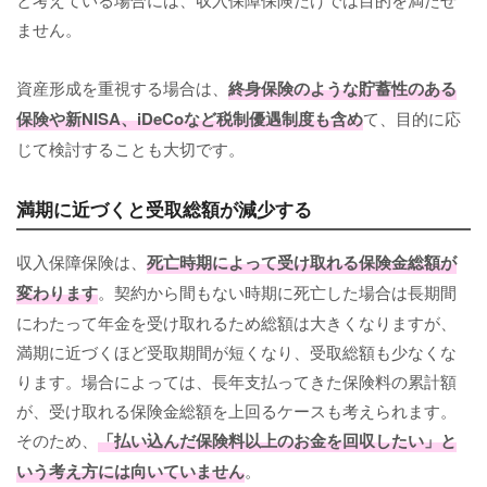
ません。
資産形成を重視する場合は、
終身保険のような貯蓄性のある
保険や新NISA、iDeCoなど税制優遇制度も含め
て、目的に応
じて検討することも大切です。
満期に近づくと受取総額が減少する
収入保障保険は、
死亡時期によって受け取れる保険金総額が
変わります
。契約から間もない時期に死亡した場合は長期間
にわたって年金を受け取れるため総額は大きくなりますが、
満期に近づくほど受取期間が短くなり、受取総額も少なくな
ります。場合によっては、長年支払ってきた保険料の累計額
が、受け取れる保険金総額を上回るケースも考えられます。
そのため、
「払い込んだ保険料以上のお金を回収したい」と
いう考え方には向いていません
。