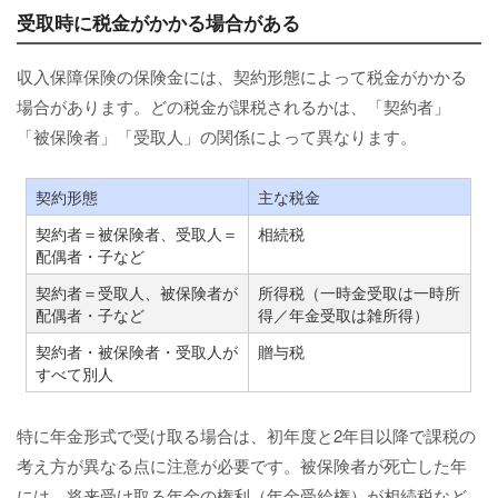
受取時に税金がかかる場合がある
収入保障保険の保険金には、契約形態によって税金がかかる
場合があります。どの税金が課税されるかは、「契約者」
「被保険者」「受取人」の関係によって異なります。
契約形態
主な税金
契約者＝被保険者、受取人＝
相続税
配偶者・子など
契約者＝受取人、被保険者が
所得税（一時金受取は一時所
配偶者・子など
得／年金受取は雑所得）
契約者・被保険者・受取人が
贈与税
すべて別人
特に年金形式で受け取る場合は、初年度と2年目以降で課税の
考え方が異なる点に注意が必要です。被保険者が死亡した年
には、将来受け取る年金の権利（年金受給権）が相続税など