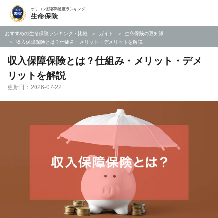
オリコン顧客満足度ランキング
生命保険
おすすめの生命保険ランキング・比較
ガイド
生命保険の豆知識
収入保障保険とは？仕組み・メリット・デメリットを解説
収入保障保険とは？仕組み・メリット・デメ
リットを解説
更新日：2026-07-22