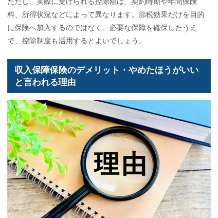
ただし、実際に受けられる控除額は、契約時期や年間保険
料、所得状況などによって異なります。節税効果だけを目的
に保険へ加入するのではなく、必要な保障を確保したうえ
で、控除制度も活用するとよいでしょう。
収入保障保険のデメリット・やめたほうがいい
と言われる理由