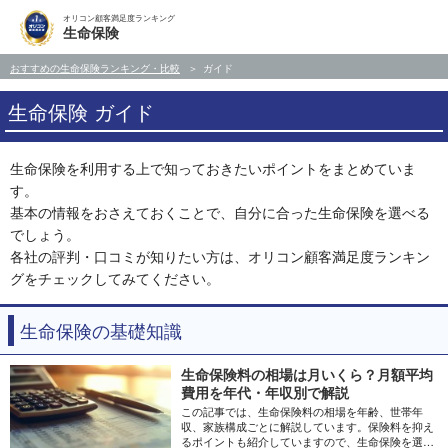
オリコン顧客満足度ランキング
生命保険
おすすめの生命保険ランキング・比較
ガイド
生命保険 ガイド
生命保険を利用する上で知っておきたいポイントをまとめていま
す。
基本の情報をおさえておくことで、自分に合った生命保険を選べる
でしょう。
各社の評判・口コミが知りたい方は、オリコン顧客満足度ランキン
グをチェックしてみてください。
生命保険の基礎知識
生命保険料の相場は月いくら？月額平均
費用を年代・年収別で解説
この記事では、生命保険料の相場を年齢、世帯年
収、家族構成ごとに解説しています。保険料を抑え
るポイントも紹介していますので、生命保険を選ぶ