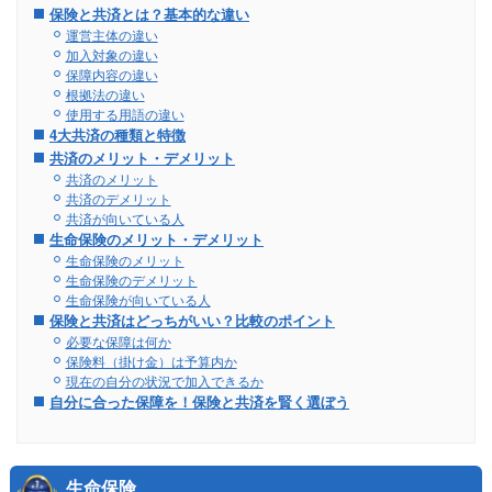
保険と共済とは？基本的な違い
運営主体の違い
加入対象の違い
保障内容の違い
根拠法の違い
使用する用語の違い
4大共済の種類と特徴
共済のメリット・デメリット
共済のメリット
共済のデメリット
共済が向いている人
生命保険のメリット・デメリット
生命保険のメリット
生命保険のデメリット
生命保険が向いている人
保険と共済はどっちがいい？比較のポイント
必要な保障は何か
保険料（掛け金）は予算内か
現在の自分の状況で加入できるか
自分に合った保障を！保険と共済を賢く選ぼう
生命保険