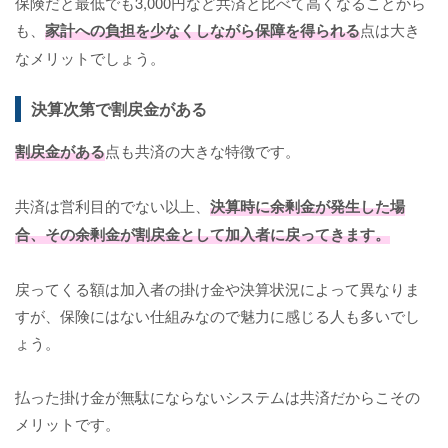
保険だと最低でも3,000円など共済と比べて高くなることから
も、
家計への負担を少なくしながら保障を得られる
点は大き
なメリットでしょう。
決算次第で割戻金がある
割戻金がある
点も共済の大きな特徴です。
共済は営利目的でない以上、
決算時に余剰金が発生した場
合、その余剰金が割戻金として加入者に戻ってきます。
戻ってくる額は加入者の掛け金や決算状況によって異なりま
すが、保険にはない仕組みなので魅力に感じる人も多いでし
ょう。
払った掛け金が無駄にならないシステムは共済だからこその
メリットです。