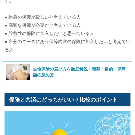
す。
● 終身の保障が欲しいと考えている人
● 高額な保障が必要だと考えている人
● 貯蓄性の保険に加入したいと思っている人
● 自分のニーズにあう保障内容の保険に加入したいと考えてい
る人
生命保険の選び方を徹底解説！種類・目的・保障
額の決め方
保険と共済はどっちがいい？比較のポイント