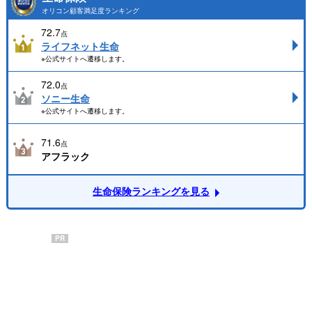
オリコン顧客満足度ランキング
72.7
点
ライフネット生命
※公式サイトへ遷移します。
72.0
点
ソニー生命
※公式サイトへ遷移します。
71.6
点
アフラック
生命保険ランキングを見る
PR