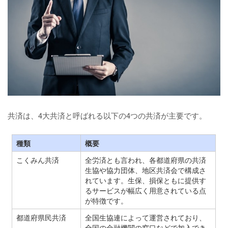
共済は、4大共済と呼ばれる以下の4つの共済が主要です。
種類
概要
こくみん共済
全労済とも言われ、各都道府県の共済
生協や協力団体、地区共済会で構成さ
れています。生保、損保ともに提供す
るサービスが幅広く用意されている点
が特徴です。
都道府県民共済
全国生協連によって運営されており、
全国の金融機関の窓口などで加入でき