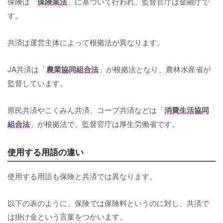
保険は「
保険業法
」に基づいて行われ、監督官庁は金融庁で
す。
共済は運営主体によって根拠法が異なります。
JA共済は「
農業協同組合法
」が根拠法となり、農林水産省が
監督しています。
県民共済やこくみん共済、コープ共済などは「
消費生活協同
組合法
」が根拠法で、監督官庁は厚生労働省です。
使用する用語の違い
使用する用語も保険と共済では異なります。
以下の表のように、保険では保険料というのに対し、共済で
は掛け金という言葉をつかいます。