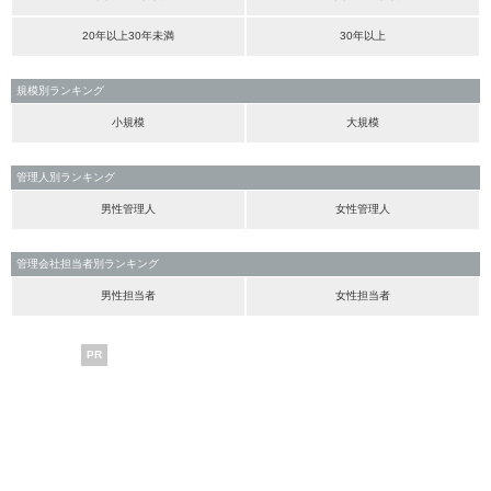
20年以上30年未満
30年以上
規模別ランキング
小規模
大規模
管理人別ランキング
男性管理人
女性管理人
管理会社担当者別ランキング
男性担当者
女性担当者
PR