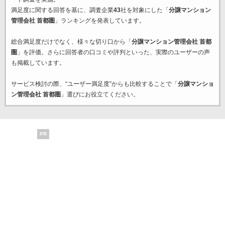
満足度に関する回答を基に、調査企業
43
社を対象にした「
分譲マンション
管理会社 首都圏
」ランキングを発表しています。
総合満足度だけでなく、様々な切り口から「
分譲マンション管理会社 首都
圏
」を評価。さらに回答者の口コミや評判といった、実際のユーザーの声
も掲載しています。
サービス検討の際、“ユーザー満足度”からも比較することで「
分譲マンショ
ン管理会社 首都圏
」選びにお役立てください。
PR