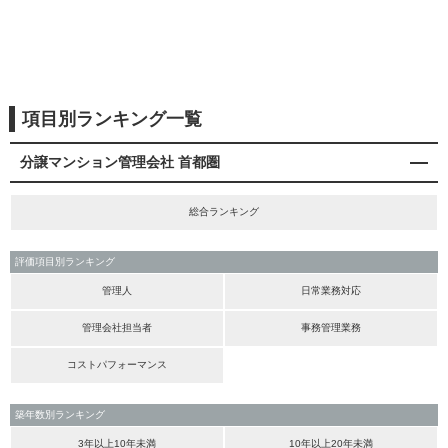
項目別ランキング一覧
分譲マンション管理会社 首都圏
総合ランキング
評価項目別ランキング
管理人
日常業務対応
管理会社担当者
事務管理業務
コストパフォーマンス
築年数別ランキング
3年以上10年未満
10年以上20年未満