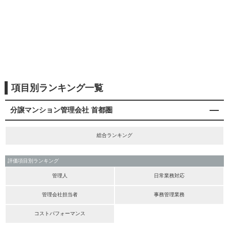
項目別ランキング一覧
分譲マンション管理会社 首都圏
総合ランキング
評価項目別ランキング
管理人
日常業務対応
管理会社担当者
事務管理業務
コストパフォーマンス