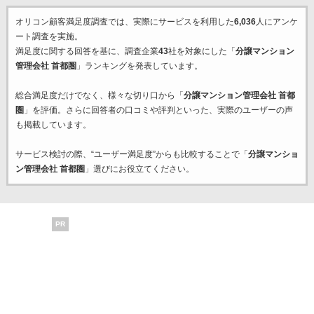
オリコン顧客満足度調査では、実際にサービスを利用した
6,036
人にアンケ
ート調査を実施。
満足度に関する回答を基に、調査企業
43
社を対象にした「
分譲マンション
管理会社 首都圏
」ランキングを発表しています。
総合満足度だけでなく、様々な切り口から「
分譲マンション管理会社 首都
圏
」を評価。さらに回答者の口コミや評判といった、実際のユーザーの声
も掲載しています。
サービス検討の際、“ユーザー満足度”からも比較することで「
分譲マンショ
ン管理会社 首都圏
」選びにお役立てください。
PR