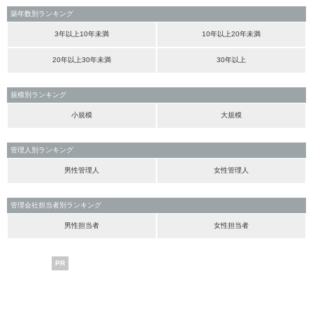
築年数別ランキング
3年以上10年未満
10年以上20年未満
20年以上30年未満
30年以上
規模別ランキング
小規模
大規模
管理人別ランキング
男性管理人
女性管理人
管理会社担当者別ランキング
男性担当者
女性担当者
PR