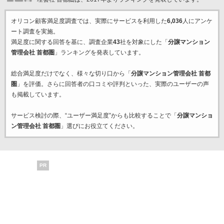
オリコン顧客満足度調査では、実際にサービスを利用した
6,036
人にアンケ
ート調査を実施。
満足度に関する回答を基に、調査企業
43
社を対象にした「
分譲マンション
管理会社 首都圏
」ランキングを発表しています。
総合満足度だけでなく、様々な切り口から「
分譲マンション管理会社 首都
圏
」を評価。さらに回答者の口コミや評判といった、実際のユーザーの声
も掲載しています。
サービス検討の際、“ユーザー満足度”からも比較することで「
分譲マンショ
ン管理会社 首都圏
」選びにお役立てください。
PR