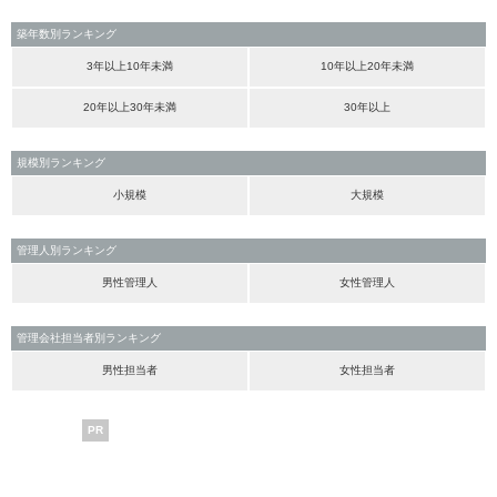
築年数別ランキング
3年以上10年未満
10年以上20年未満
20年以上30年未満
30年以上
規模別ランキング
小規模
大規模
管理人別ランキング
男性管理人
女性管理人
管理会社担当者別ランキング
男性担当者
女性担当者
PR