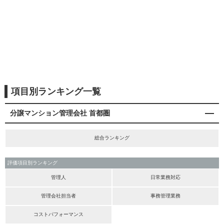
項目別ランキング一覧
分譲マンション管理会社 首都圏
総合ランキング
評価項目別ランキング
管理人
日常業務対応
管理会社担当者
事務管理業務
コストパフォーマンス