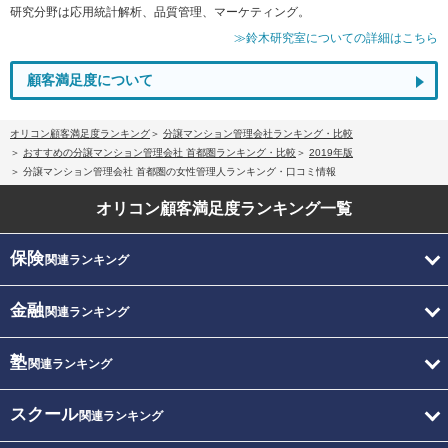
研究分野は応用統計解析、品質管理、マーケティング。
≫鈴木研究室についての詳細はこちら
顧客満足度について
オリコン顧客満足度ランキング
分譲マンション管理会社ランキング・比較
おすすめの分譲マンション管理会社 首都圏ランキング・比較
2019年版
分譲マンション管理会社 首都圏の女性管理人ランキング・口コミ情報
オリコン顧客満足度
ランキング一覧
保険
関連ランキング
金融
関連ランキング
塾
関連ランキング
スクール
関連ランキング