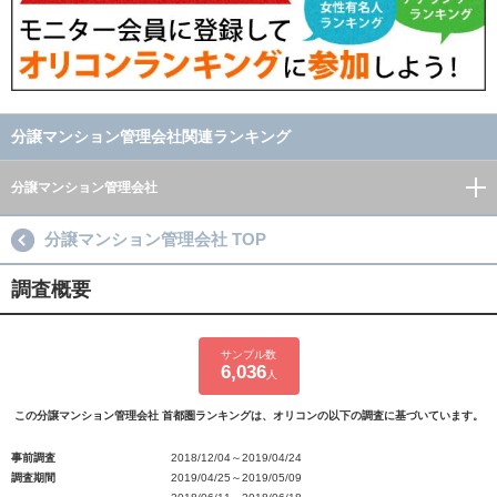
分譲マンション管理会社関連ランキング
分譲マンション管理会社
分譲マンション管理会社 TOP
調査概要
サンプル数
6,036
人
この分譲マンション管理会社 首都圏ランキングは、オリコンの以下の調査に基づいています。
事前調査
2018/12/04～2019/04/24
調査期間
2019/04/25～2019/05/09