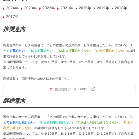
2024年
2023年
2022年
2021年
2020年
2019年
2018年
2017年
推奨意向
調査企業のサービス利用者に、「どの程度その企業のサービスを推奨したいか」について「
A:
とても薦めたい
」「
B:まあ薦めたい
」「
C:あまり薦めたくない
」「
D:全く薦めたくない
」の4段
階で評価をしてもらい比率を算出しています。
※10段階聴取については、A=9-10回答、B=6-8回答、C=3-5回答、D=1-2回答として割合を算
出しております。
商標対象は、回答者数が100人以上の企業です。
推奨意向データ（PDF）
継続意向
調査企業のサービス利用者に、「どの程度その企業のサービスを継続したいか」について「
A:
とても利用し続けたい
」「
B:まあ利用し続けたい
」「
C:あまり利用し続けたくない
」「
D:全く
利用し続けたくない
」の4段階で評価をしてもらい比率を算出しています。
※10段階聴取については、A=9-10回答、B=6-8回答、C=3-5回答、D=1-2回答として割合を算