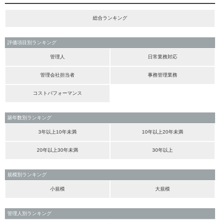
総合ランキング
評価項目別ランキング
管理人
日常業務対応
管理会社担当者
事務管理業務
コストパフォーマンス
築年数別ランキング
3年以上10年未満
10年以上20年未満
20年以上30年未満
30年以上
規模別ランキング
小規模
大規模
管理人別ランキング