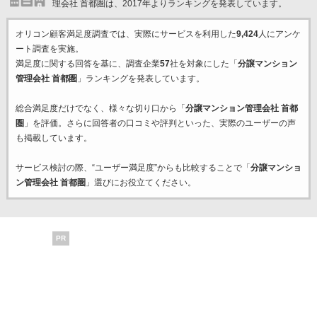
理会社 首都圏は、2017年よりランキングを発表しています。
オリコン顧客満足度調査では、実際にサービスを利用した
9,424
人にアンケ
ート調査を実施。
満足度に関する回答を基に、調査企業
57
社を対象にした「
分譲マンション
管理会社 首都圏
」ランキングを発表しています。
総合満足度だけでなく、様々な切り口から「
分譲マンション管理会社 首都
圏
」を評価。さらに回答者の口コミや評判といった、実際のユーザーの声
も掲載しています。
サービス検討の際、“ユーザー満足度”からも比較することで「
分譲マンショ
ン管理会社 首都圏
」選びにお役立てください。
PR