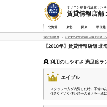
オリコン顧客満足度ランキ
賃貸情報店舗 
北海道
東北
関東
甲信越
賃貸情報店舗
おすすめの賃貸情報店舗 北海道ラ
【2018年】賃貸情報店舗 
利用のしやすさ 満足度ラ
エイブル
スタッフの方が内覧した時に不備の
住みやすさや使い勝手の良さを一緒に