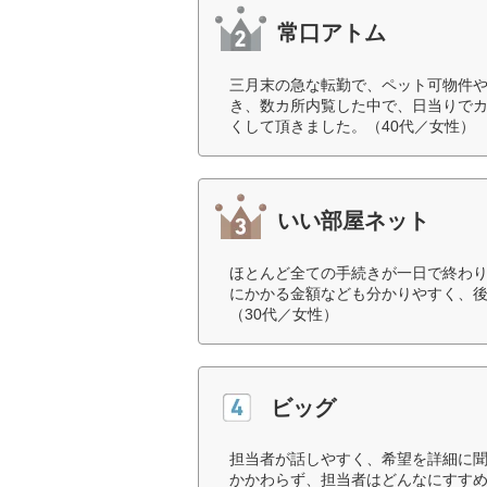
常口アトム
三月末の急な転勤で、ペット可物件や
き、数カ所内覧した中で、日当りで
くして頂きました。（40代／女性）
いい部屋ネット
ほとんど全ての手続きが一日で終わ
にかかる金額なども分かりやすく、
（30代／女性）
ビッグ
担当者が話しやすく、希望を詳細に
かかわらず、担当者はどんなにすす