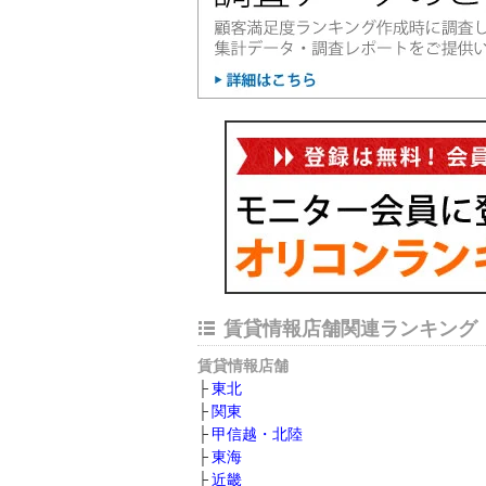
賃貸情報店舗関連ランキング
賃貸情報店舗
東北
関東
甲信越・北陸
東海
近畿