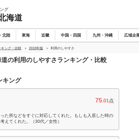
ング
北海道
・北陸
東海
近畿
中国・四国
九州・沖縄
広域企
ンキング・比較
2018年版
利用のしやすさ
北海道の利用のしやすさランキング・比較
ンキング
75
.01
点
あった所などをすぐに対応してくれた。もしも入居した時の
考えてくれた。（30代／女性）