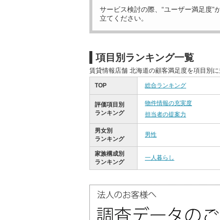
サービス検討の際、“ユーザー満足度”
立てください。
項目別ランキング一覧
賃貸情報店舗 北海道の顧客満足度を項目別
TOP
総合ランキング
物件情報の充実度
評価項目別
ランキング
担当者の提案力
男女別
男性
ランキング
家族構成別
一人暮らし
ランキング