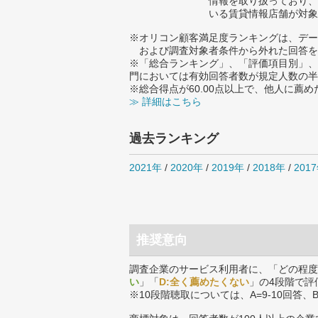
情報を取り扱っており、
いる賃貸情報店舗が対象
※オリコン顧客満足度ランキングは、デー
および調査対象者条件から外れた回答を
※「総合ランキング」、「評価項目別」、
門においては有効回答者数が規定人数の半
※総合得点が60.00点以上で、他人に
≫ 詳細はこちら
過去ランキング
2021年
/
2020年
/
2019年
/
2018年
/
201
推奨意向
調査企業のサービス利用者に、「どの程度
い
」「
D:全く薦めたくない
」の4段階で評
※10段階聴取については、A=9-10回答、