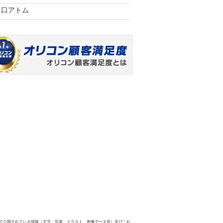
常口アトム
で公開されている情報（文字、写真、イラスト、画像データ等）及びこれ