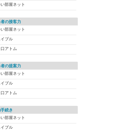
いい部屋ネット
当者の接客力
いい部屋ネット
エイブル
常口アトム
当者の提案力
いい部屋ネット
エイブル
常口アトム
約手続き
いい部屋ネット
エイブル