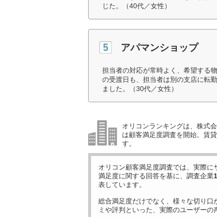
じた。（40代／女性）
アパマンショップ
担当者の対応が常時よく、希望する
の受渡日も、担当者は別の支店に転
ました。（30代／女性）
オリコンランキングは、株式会社
は顧客満足度調査を開始。賃貸
す。
オリコン顧客満足度調査では、実際に
満足度に関する回答を基に、調査企業
表しています。
総合満足度だけでなく、様々な切り口
ミや評判といった、実際のユーザーの