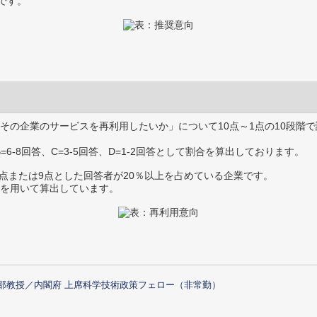
です。
その企業のサービスを再利用したいか」について10点～1点の10段階で
B=6-8回答、C=3-5回答、D=1-2回答として割合を算出しております。
0点または9点とした回答者が20％以上を占めている企業です。
を用いて算出しています。
部教授／内閣府 上席科学技術政策フェロー（非常勤）