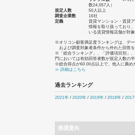
数24,057人）
規定人数
50人以上
調査企業数
16社
定義
賃貸マンション・賃貸ア
情報を取り扱っており、
いる賃貸情報店舗が対象
※オリコン顧客満足度ランキングは、デー
および調査対象者条件から外れた回答を
※「総合ランキング」、「評価項目別」、
門においては有効回答者数が規定人数の半
※総合得点が60.00点以上で、他人に
≫ 詳細はこちら
過去ランキング
2021年
/
2020年
/
2019年
/
2018年
/
201
推奨意向