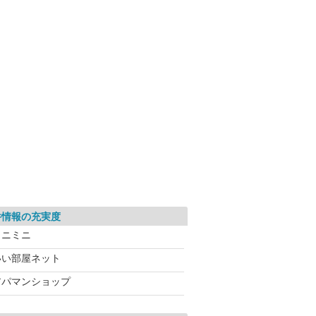
件情報の充実度
ミニミニ
いい部屋ネット
アパマンショップ