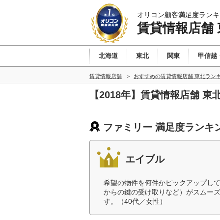
オリコン顧客満足度ランキ
賃貸情報店舗 
北海道
東北
関東
甲信越
賃貸情報店舗
おすすめの賃貸情報店舗 東北ラン
【2018年】賃貸情報店舗 
ファミリー 満足度ランキ
エイブル
希望の物件を何件かピックアップし
からの鍵の受け取りなど）がスムー
す。（40代／女性）