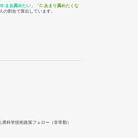
「
B:まあ薦めたい
」「
C:あまり薦めたくな
人の割合で算出しています。
付上席科学技術政策フェロー（非常勤）