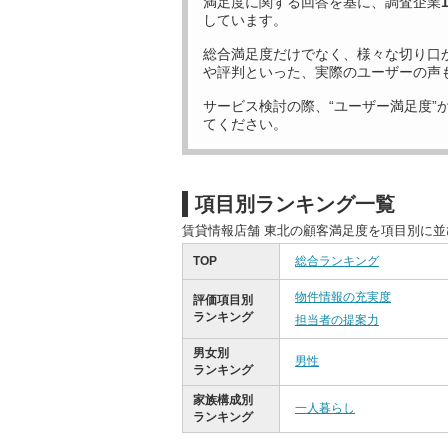
満足度に関する回答を基に、調査企業
しています。
総合満足度だけでなく、様々な切り口
や評判といった、実際のユーザーの声
サービス検討の際、“ユーザー満足度”
てください。
項目別ランキング一覧
賃貸情報店舗 東北の顧客満足度を項目別に
TOP
総合ランキング
物件情報の充実度
評価項目別
ランキング
担当者の提案力
男女別
男性
ランキング
家族構成別
一人暮らし
ランキング