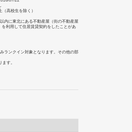
016/07/22
し
以上（高校生を除く）
年以内に東北にある不動産屋（街の不動産屋
）を利用して住居賃貸契約をしたことがあ
みランクイン対象となります。その他の部
ります。