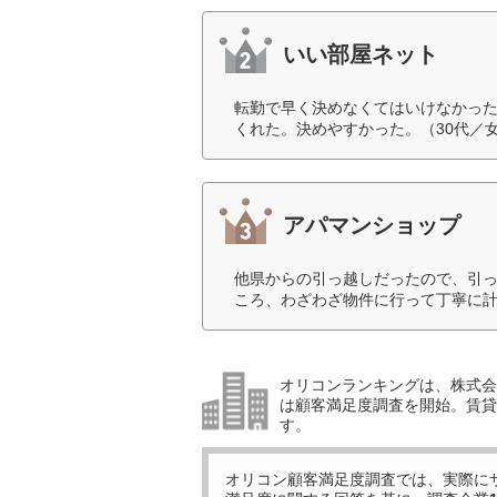
いい部屋ネット
転勤で早く決めなくてはいけなかっ
くれた。決めやすかった。（30代／
アパマンショップ
他県からの引っ越しだったので、引
ころ、わざわざ物件に行って丁寧に計
オリコンランキングは、株式会社
は顧客満足度調査を開始。賃貸
す。
オリコン顧客満足度調査では、実際に