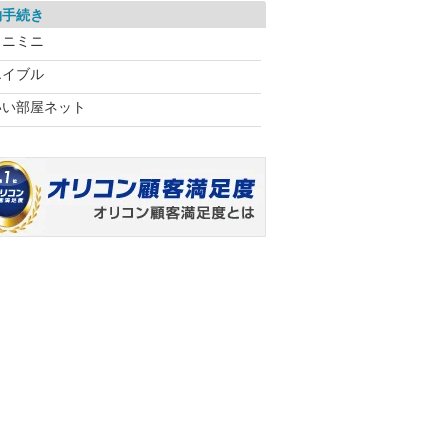
約手続き
ミニミニ
エイブル
いい部屋ネット