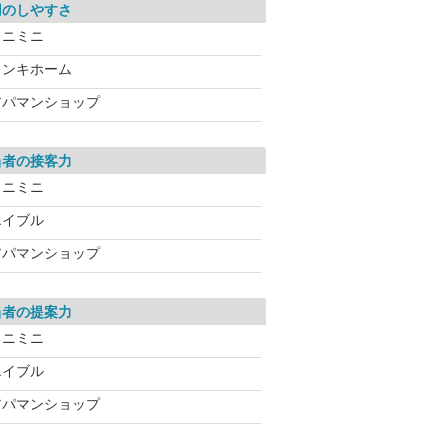
用のしやすさ
ミニミニ
キンキホーム
アパマンショップ
当者の接客力
ミニミニ
エイブル
アパマンショップ
当者の提案力
ミニミニ
エイブル
アパマンショップ