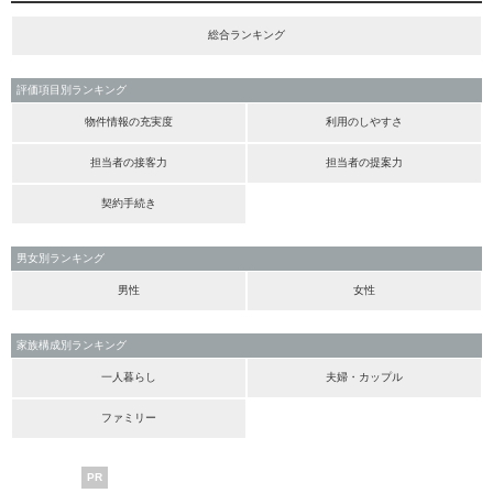
総合ランキング
評価項目別ランキング
物件情報の充実度
利用のしやすさ
担当者の接客力
担当者の提案力
契約手続き
男女別ランキング
男性
女性
家族構成別ランキング
一人暮らし
夫婦・カップル
ファミリー
PR