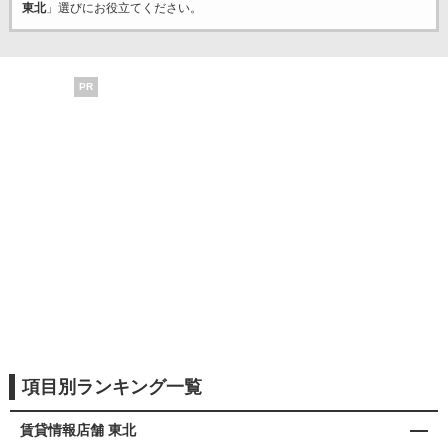
東北
」選びにお役立てください。
PR
項目別ランキング一覧
賃貸情報店舗 東北