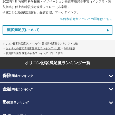
2023年4月内閣府 科学技術・イノベーション推進事務局参事官（インフラ・防
災担当）付上席科学技術政策フェロー（非常勤）
研究分野は応用統計解析、品質管理、マーケティング。
≫鈴木研究室についての詳細はこちら
顧客満足度について
オリコン顧客満足度ランキング
賃貸情報店舗ランキング・比較
おすすめの賃貸情報店舗 東北ランキング・比較
2018年版
賃貸情報店舗 東北の女性ランキング・口コミ情報
オリコン顧客満足度
ランキング一覧
保険
関連ランキング
金融
関連ランキング
塾
関連ランキング