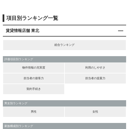
項目別ランキング一覧
賃貸情報店舗 東北
総合ランキング
評価項目別ランキング
物件情報の充実度
利用のしやすさ
担当者の接客力
担当者の提案力
契約手続き
男女別ランキング
男性
女性
家族構成別ランキング