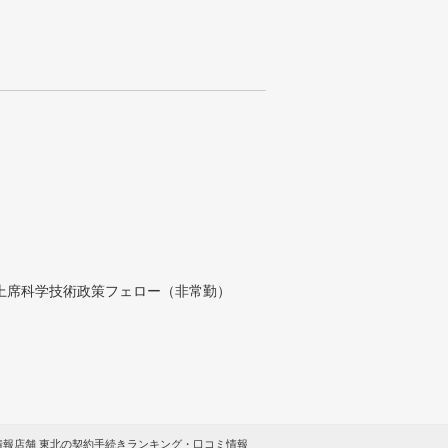
付上席科学技術政策フェロー（非常勤）
情報店舗 東北の契約手続きランキング・口コミ情報