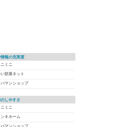
件情報の充実度
ミニミニ
いい部屋ネット
アパマンショップ
用のしやすさ
ミニミニ
キンキホーム
アパマンショップ