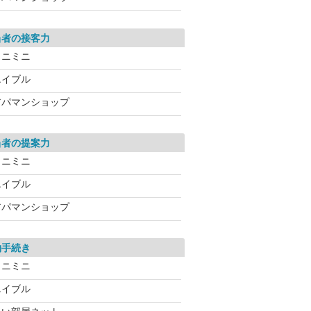
当者の接客力
ミニミニ
エイブル
アパマンショップ
当者の提案力
ミニミニ
エイブル
アパマンショップ
約手続き
ミニミニ
エイブル