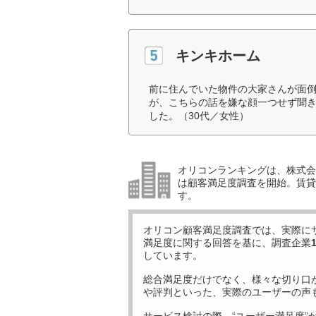
キンキホーム
前に住んでいた物件の大家さんが面
が、こちらの話を嫌な顔一つせず聞
した。（30代／女性）
オリコンランキングは、株式会社
は顧客満足度調査を開始。賃貸
す。
オリコン顧客満足度調査では、実際に
満足度に関する回答を基に、調査企業
しています。
総合満足度だけでなく、様々な切り口
や評判といった、実際のユーザーの声