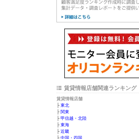
賃貸情報店舗関連ランキング
賃貸情報店舗
東北
関東
甲信越・北陸
東海
近畿
中国・四国