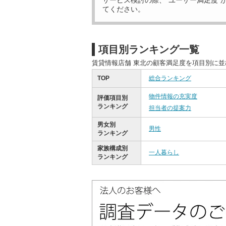
サービス検討の際、“ユーザー満足度”
てください。
項目別ランキング一覧
賃貸情報店舗 東北の顧客満足度を項目別に
TOP
総合ランキング
物件情報の充実度
評価項目別
ランキング
担当者の提案力
男女別
男性
ランキング
家族構成別
一人暮らし
ランキング