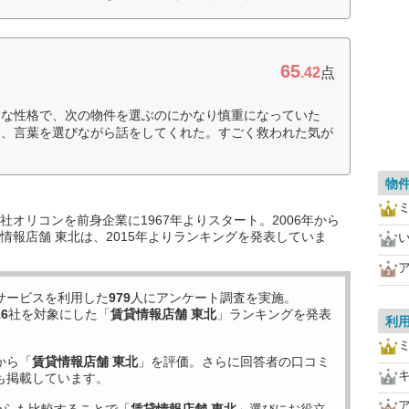
65
.42
点
倒な性格で、次の物件を選ぶのにかなり慎重になっていた
き、言葉を選びながら話をしてくれた。すごく救われた気が
物
オリコンを前身企業に1967年よりスタート。2006年から
情報店舗 東北は、2015年よりランキングを発表していま
サービスを利用した
979
人にアンケート調査を実施。
16
社を対象にした「
賃貸情報店舗 東北
」ランキングを発表
利
から「
賃貸情報店舗 東北
」を評価。さらに回答者の口コミ
も掲載しています。