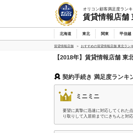
オリコン顧客満足度ランキ
賃貸情報店舗 
北海道
東北
関東
甲信越
賃貸情報店舗
おすすめの賃貸情報店舗 東北ラン
【2018年】賃貸情報店舗 
契約手続き 満足度ランキ
ミニミニ
要望に真摯に迅速に対応してくれた
り取りして入居前までにきちんと対応