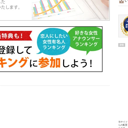
PR
当サイト
らの配置