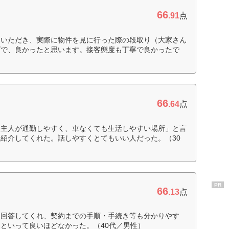
66
.91
点
ていただき、実際に物件を見に行った際の段取り（大家さん
ズで、良かったと思います。接客態度も丁寧で良かったで
66
.64
点
「主人が通勤しやすく、車なくても生活しやすい場所」と言
紹介してくれた。話しやすくとてもいい人だった。（30
PR
66
.13
点
に回答してくれ、契約までの手順・手続き等も分かりやす
といって良いほどなかった。（40代／男性）