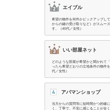
エイブル
希望の物件を何件かピックアップし
からの鍵の受け取りなど）がスムー
す。（40代／女性）
いい部屋ネット
どのような部屋が希望かと聞かれて
ったら希望どおりの立地条件の物件を
代／女性）
アパマンショップ
当方からの質問等に短時間かつ的確
く、丁寧で、不安に感じることが全く