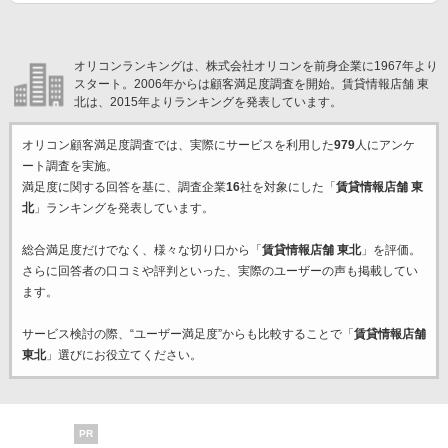
オリコンランキングは、株式会社オリコンを前身企業に1967年より
スタート。2006年からは顧客満足度調査を開始。賃貸情報店舗 東
北は、2015年よりランキングを発表しています。
オリコン顧客満足度調査では、実際にサービスを利用した
979
人にアンケ
ート調査を実施。
満足度に関する回答を基に、調査企業
16
社を対象にした「
賃貸情報店舗 東
北
」ランキングを発表しています。
総合満足度だけでなく、様々な切り口から「
賃貸情報店舗 東北
」を評価。
さらに回答者の口コミや評判といった、実際のユーザーの声も掲載してい
ます。
サービス検討の際、“ユーザー満足度”からも比較することで「
賃貸情報店舗
東北
」選びにお役立てください。
PR