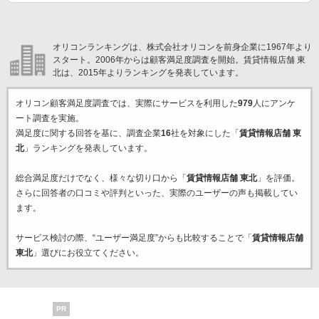
オリコンランキングは、株式会社オリコンを前身企業に1967年より
スタート。2006年からは顧客満足度調査を開始。賃貸情報店舗 東
北は、2015年よりランキングを発表しています。
オリコン顧客満足度調査では、実際にサービスを利用した
979
人にアンケ
ート調査を実施。
満足度に関する回答を基に、調査企業
16
社を対象にした「
賃貸情報店舗 東
北
」ランキングを発表しています。
総合満足度だけでなく、様々な切り口から「
賃貸情報店舗 東北
」を評価。
さらに回答者の口コミや評判といった、実際のユーザーの声も掲載してい
ます。
サービス検討の際、“ユーザー満足度”からも比較することで「
賃貸情報店舗
東北
」選びにお役立てください。
PR