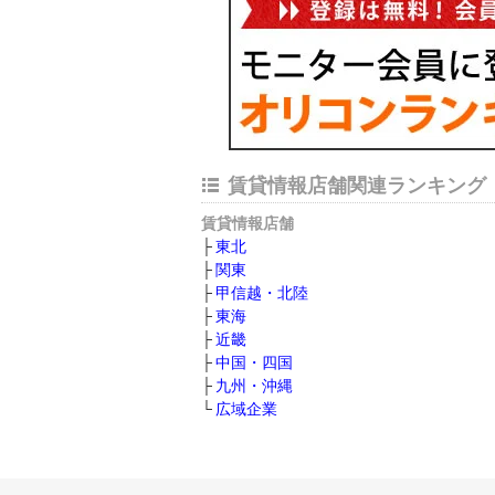
賃貸情報店舗関連ランキング
賃貸情報店舗
東北
関東
甲信越・北陸
東海
近畿
中国・四国
九州・沖縄
広域企業