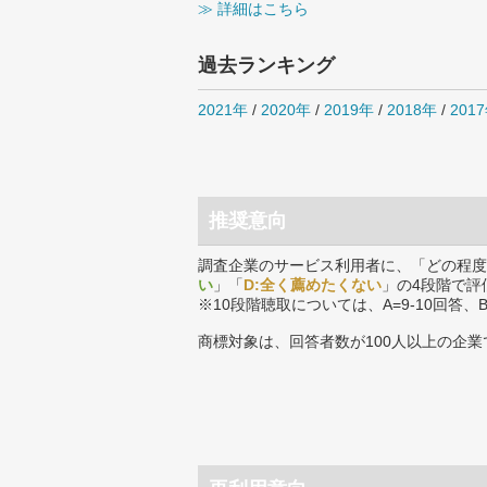
≫ 詳細はこちら
過去ランキング
2021年
/
2020年
/
2019年
/
2018年
/
201
推奨意向
調査企業のサービス利用者に、「どの程度
い
」「
D:全く薦めたくない
」の4段階で評
※10段階聴取については、A=9-10回答、
商標対象は、回答者数が100人以上の企業