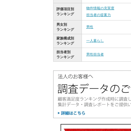
物件情報の充実度
評価項目別
ランキング
担当者の提案力
男女別
男性
ランキング
家族構成別
一人暮らし
ランキング
担当者別
男性担当者
ランキング