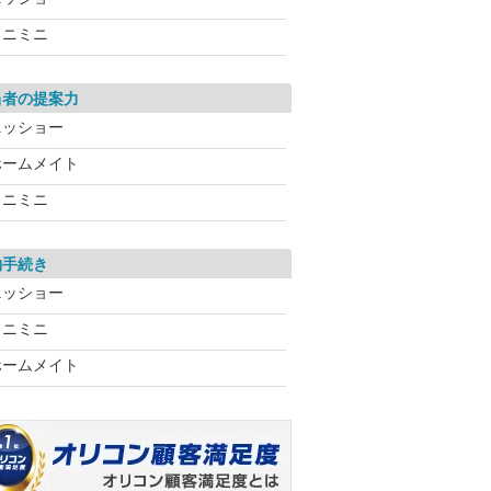
ミニミニ
当者の提案力
ニッショー
ホームメイト
ミニミニ
約手続き
ニッショー
ミニミニ
ホームメイト