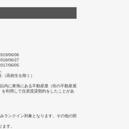
019/06/06
018/06/27
017/06/05
し
以上（高校生を除く）
年以内に東海にある不動産屋（街の不動産屋
）を利用して住居賃貸契約をしたことがあ
みランクイン対象となります。その他の部
ります。