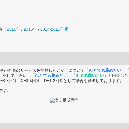
7年
/
2016年
/
2015年
/
2014-2015年度
その企業のサービスを推奨したいか」について「
A:とても薦めたい
」
価をしてもらい、「
A:とても薦めたい
」「
B:まあ薦めたい
」と回答した
B=6-8回答、C=3-5回答、D=1-2回答として割合を算出しております。
です。