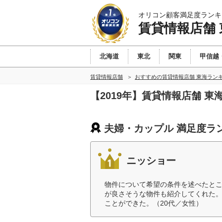
オリコン顧客満足度ランキ
賃貸情報店舗 
北海道
東北
関東
甲信越
賃貸情報店舗
おすすめの賃貸情報店舗 東海ラン
【2019年】賃貸情報店舗 
夫婦・カップル 満足度ラ
ニッショー
物件について希望の条件を述べたと
が良さそうな物件も紹介してくれた
ことができた。（20代／女性）