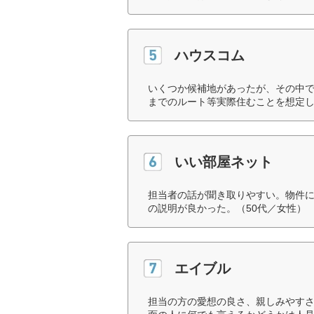
ハウスコム
いくつか候補地があったが、その中
までのルート等実際住むことを想定し
いい部屋ネット
担当者の話が聞き取りやすい。物件
の説明が良かった。（50代／女性）
エイブル
担当の方の愛想の良さ、親しみやす