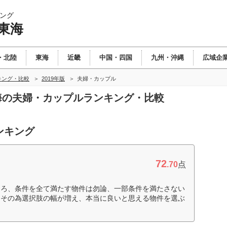
ング
東海
・北陸
東海
近畿
中国・四国
九州・沖縄
広域企
キング・比較
2019年版
夫婦・カップル
東海の夫婦・カップルランキング・比較
ンキング
72
.70
点
ころ、条件を全て満たす物件は勿論、一部条件を満たさない
。その為選択肢の幅が増え、本当に良いと思える物件を選ぶ