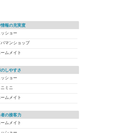
件情報の充実度
ニッショー
アパマンショップ
ホームメイト
用のしやすさ
ニッショー
ミニミニ
ホームメイト
当者の接客力
ホームメイト
ニッショー