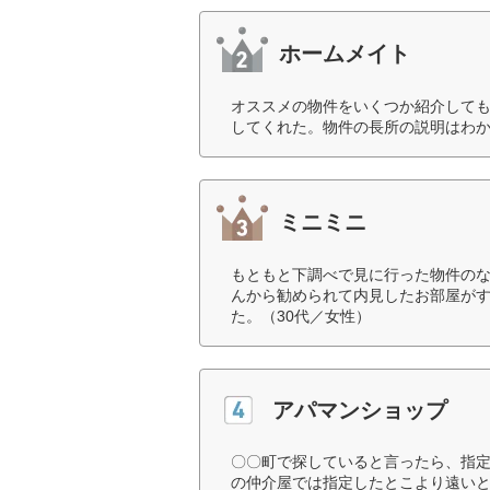
ホームメイト
オススメの物件をいくつか紹介して
してくれた。物件の長所の説明はわか
ミニミニ
もともと下調べで見に行った物件の
んから勧められて内見したお部屋が
た。（30代／女性）
アパマンショップ
〇〇町で探していると言ったら、指
の仲介屋では指定したとこより遠いと