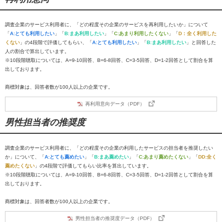
調査企業のサービス利用者に、「どの程度その企業のサービスを再利用したいか」について
「
A:とても利用したい
」「
B:まあ利用したい
」「
C:あまり利用したくない
」「
D：全く利用した
くない
」の4段階で評価してもらい、「
A:とても利用したい
」「
B:まあ利用したい
」と回答した
人の割合で算出しています。
※10段階聴取については、A=9-10回答、B=6-8回答、C=3-5回答、D=1-2回答として割合を算
出しております。
商標対象は、回答者数が100人以上の企業です。
再利用意向データ（PDF）
男性担当者の推奨度
調査企業のサービス利用者に、「どの程度その企業の利用したサービスの担当者を推奨したい
か」について、「
A:とても薦めたい
」「
B:まあ薦めたい
」「
C:あまり薦めたくない
」「
DD:全く
薦めたくない
」の4段階で評価してもらい比率を算出しています。
※10段階聴取については、A=9-10回答、B=6-8回答、C=3-5回答、D=1-2回答として割合を算
出しております。
商標対象は、回答者数が100人以上の企業です。
男性担当者の推奨度データ（PDF）