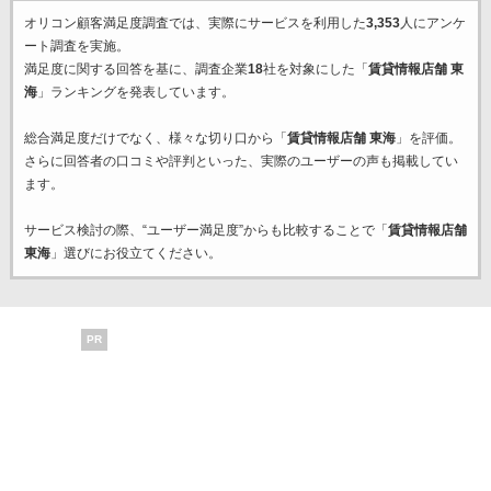
オリコン顧客満足度調査では、実際にサービスを利用した
3,353
人にアンケ
ート調査を実施。
満足度に関する回答を基に、調査企業
18
社を対象にした「
賃貸情報店舗 東
海
」ランキングを発表しています。
総合満足度だけでなく、様々な切り口から「
賃貸情報店舗 東海
」を評価。
さらに回答者の口コミや評判といった、実際のユーザーの声も掲載してい
ます。
サービス検討の際、“ユーザー満足度”からも比較することで「
賃貸情報店舗
東海
」選びにお役立てください。
PR