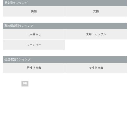
男女別ランキング
男性
女性
家族構成別ランキング
一人暮らし
夫婦・カップル
ファミリー
担当者別ランキング
男性担当者
女性担当者
PR