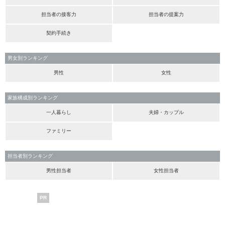
担当者の接客力
担当者の提案力
契約手続き
男女別ランキング
男性
女性
家族構成別ランキング
一人暮らし
夫婦・カップル
ファミリー
担当者別ランキング
男性担当者
女性担当者
PR