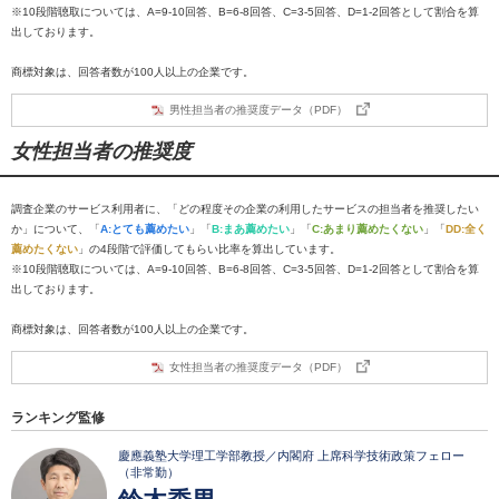
※10段階聴取については、A=9-10回答、B=6-8回答、C=3-5回答、D=1-2回答として割合を算
出しております。
商標対象は、回答者数が100人以上の企業です。
男性担当者の推奨度データ（PDF）
女性担当者の推奨度
調査企業のサービス利用者に、「どの程度その企業の利用したサービスの担当者を推奨したい
か」について、「
A:とても薦めたい
」「
B:まあ薦めたい
」「
C:あまり薦めたくない
」「
DD:全く
薦めたくない
」の4段階で評価してもらい比率を算出しています。
※10段階聴取については、A=9-10回答、B=6-8回答、C=3-5回答、D=1-2回答として割合を算
出しております。
商標対象は、回答者数が100人以上の企業です。
女性担当者の推奨度データ（PDF）
ランキング監修
慶應義塾大学理工学部教授／内閣府 上席科学技術政策フェロー
（非常勤）