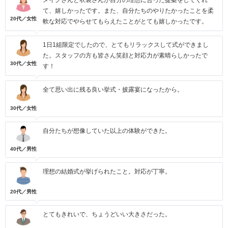
メイクさんと衣装さんが自分の理想に合った提案をしてくれ
て、嬉しかったです。また、自分たちのやりたかったことを柔
20代／女性
軟な対応でやらせてもらえたことがとても嬉しかったです。
1日1組限定でしたので、とてもリラックスして式ができまし
た。スタッフの方も皆さん笑顔と対応力が素晴らしかったで
30代／女性
す！
全て思い出に残る良い挙式・披露宴になったから。
30代／女性
自分たちが想像していた以上の体験ができた。
40代／男性
理想の結婚式が挙げられたこと。対応が丁寧。
20代／男性
とてもきれいで、ちょうどいい大きさだった。