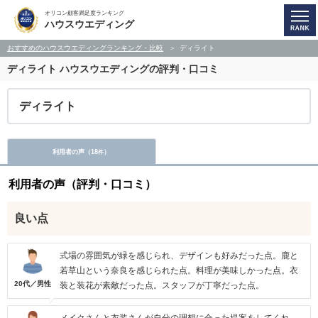
オリコン顧客満足度ランキング
ハウスウエディング
おすすめのハウスウエディングランキング・比較
ディライト
ディライト
ハウスウエディングの評判・口コミ
ディライト
利用者の声（
18
）
件
利用者の声（評判・口コミ）
良い点
式場の雰囲気が緑を感じられ、デザインも好みだった点。鹿と
若草山という奈良を感じられた点。料理が美味しかった点。衣
20代／男性
装と装花が素敵だった点。スタッフが丁寧だった点。