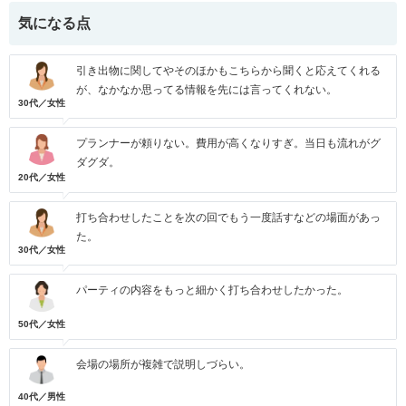
気になる点
引き出物に関してやそのほかもこちらから聞くと応えてくれる
が、なかなか思ってる情報を先には言ってくれない。
30代／女性
プランナーが頼りない。費用が高くなりすぎ。当日も流れがグ
ダグダ。
20代／女性
打ち合わせしたことを次の回でもう一度話すなどの場面があっ
た。
30代／女性
パーティの内容をもっと細かく打ち合わせしたかった。
50代／女性
会場の場所が複雑で説明しづらい。
40代／男性