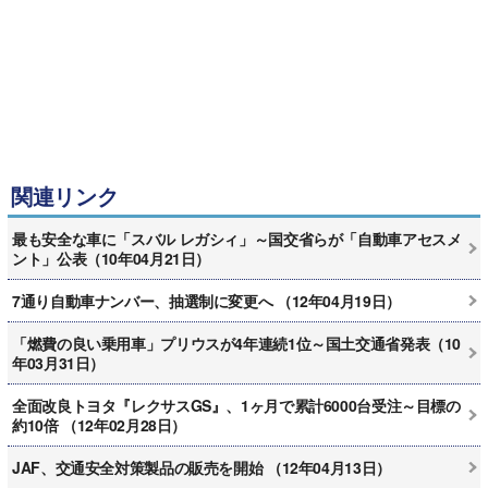
関連リンク
最も安全な車に「スバル レガシィ」～国交省らが「自動車アセスメ
ント」公表（10年04月21日）
7通り自動車ナンバー、抽選制に変更へ （12年04月19日）
「燃費の良い乗用車」プリウスが4年連続1位～国土交通省発表（10
年03月31日）
全面改良トヨタ『レクサスGS』、1ヶ月で累計6000台受注～目標の
約10倍 （12年02月28日）
JAF、交通安全対策製品の販売を開始 （12年04月13日）