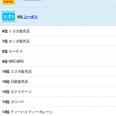
5位
ユーポス
6位
トヨタ販売店
7位
ホンダ販売店
8位
カーチス
9位
WECARS
10位
スズキ販売店
10位
日産販売店
12位
ネクステージ
13位
ガリバー
13位
ティーバイティーガレージ