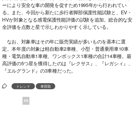
ーにより安全な車の開発を促すため1995年から行われてい
る。また、今回から新たに歩行者脚部保護性能試験と、EV・
HVが対象となる感電保護性能評価の試験を追加。総合的な安
全評価を点数と星で示しわかりやすく示している。
なお、対象車はその年に販売実績が多いものを基本に選
定。本年度の対象は軽自動車2車種、小型・普通乗用車10車
種・電気自動車1車種、ワンボックス1車種の合計14車種。最
高評価の5つ星を獲得したのは『レクサス』、『レガシィ』、
『エルグランド』の3車種だった。
トレンド
車買取
PR