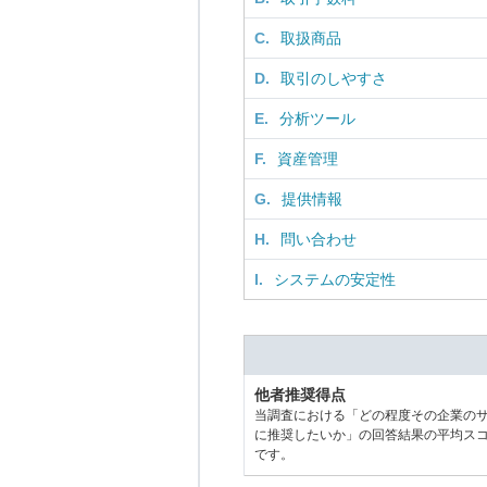
C.
取扱商品
D.
取引のしやすさ
E.
分析ツール
F.
資産管理
G.
提供情報
H.
問い合わせ
I.
システムの安定性
他者推奨得点
当調査における「どの程度その企業の
に推奨したいか」の回答結果の平均ス
です。