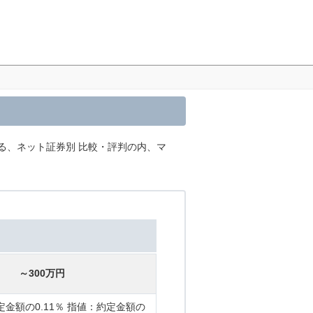
る、ネット証券別 比較・評判の内、マ
～300万円
金額の0.11％ 指値：約定金額の