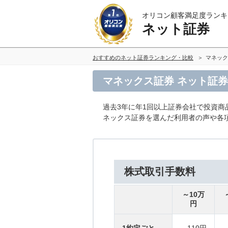
オリコン顧客満足度ランキ
ネット証券
おすすめのネット証券ランキング・比較
マネック
マネックス証券 ネット証
過去3年に年1回以上証券会社で投資
ネックス証券を選んだ利用者の声や各
株式取引手数料
～10万
円