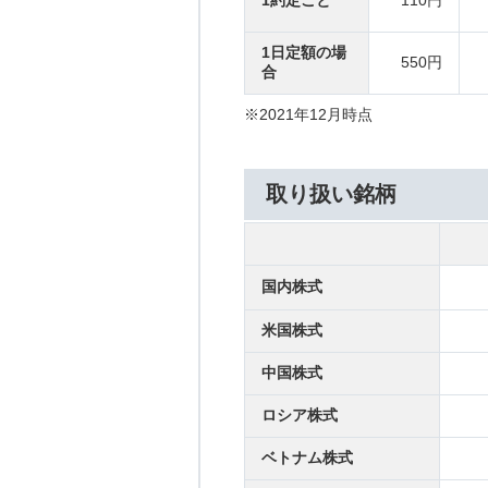
1約定ごと
110円
1日定額の場
550円
合
※2021年12月時点
取り扱い銘柄
国内株式
米国株式
中国株式
ロシア株式
ベトナム株式