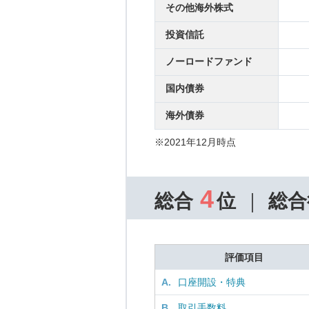
その他海外株式
投資信託
ノーロードファンド
国内債券
海外債券
※2021年12月時点
4
総合
位
総合
評価項目
A.
口座開設・特典
B.
取引手数料