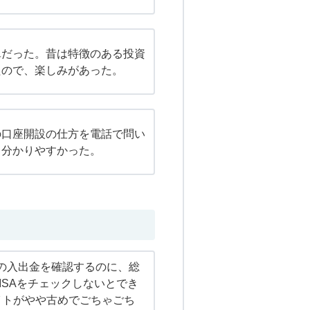
単だった。昔は特徴のある投資
たので、楽しみがあった。
の口座開設の仕方を電話で問い
、分かりやすかった。
EWの入出金を確認するのに、総
ISAをチェックしないとでき
イトがやや古めでごちゃごち