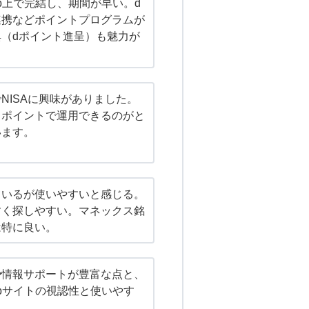
b上で完結し、期間が早い。d
連携などポイントプログラムが
（dポイント進呈）も魅力が
NISAに興味がありました。
もポイントで運用できるのがと
います。
ているが使いやすいと感じる。
すく探しやすい。マネックス銘
は特に良い。
や情報サポートが豊富な点と、
bサイトの視認性と使いやす