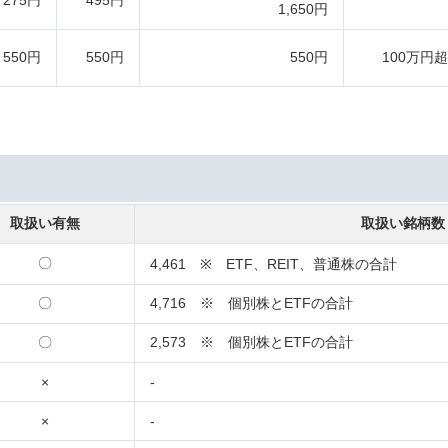
275円
495円
1,650円
550円
550円
550円
100万円超
取扱い有無
取扱い銘柄数
〇
4,461 ※ ETF、REIT、普通株の合計
〇
4,716 ※ 個別株とETFの合計
〇
2,573 ※ 個別株とETFの合計
×
-
×
-