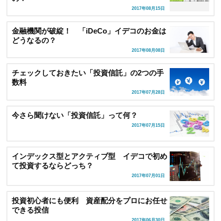
2017年08月15日
金融機関が破綻！ 「iDeCo」イデコのお金は
どうなるの？
2017年08月08日
チェックしておきたい「投資信託」の2つの手
数料
2017年07月28日
今さら聞けない「投資信託」って何？
2017年07月15日
インデックス型とアクティブ型 イデコで初め
て投資するならどっち？
2017年07月01日
投資初心者にも便利 資産配分をプロにお任せ
できる投信
2017年06月30日