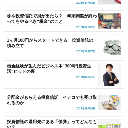
2018年04月06日
株や投資信託で損が出たら？ 年末調整が終わ
ってもやるべき“税金”のこと
2017年12月22日
1ヶ月100円からスタートできる 投資信託の
積み立て
2017年12月07日
借金経験が生んだビジネス本“3000円投資生
活”ヒットの裏
2017年08月31日
分配金がもらえる投資信託 イデコでも受け取
れるのか
2017年08月26日
投資信託の運用先にある「債券」ってどんなも
の？