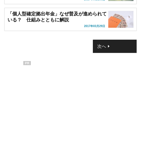
「個人型確定拠出年金」なぜ普及が進められて
いる？ 仕組みとともに解説
2017年03月29日
次へ
PR