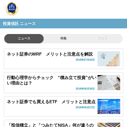
投資信託 ニュース
ニュース
特集
フォト
ネット証券のMRF メリットと注意点を解説
2018年07月26日
行動心理学からチェック “積み立て投資”がい
い理由とは？
2018年06月30日
ネット証券でも買えるETF メリットと注意点
2018年06月27日
「投信積立」と「つみたてNISA」何が違うの