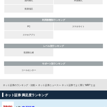
国内株式
外国株式
投資信託
利用形態別ランキング
PC
スマホサイト
スマホアプリ
レベル別ランキング
投資初心者
サポート別ランキング
コールセンター
ネット証券のランキング・比較
ネット証券ニュース
ネット証券でよく聞く”MRF”とは
ネット証券 満足度ランキング