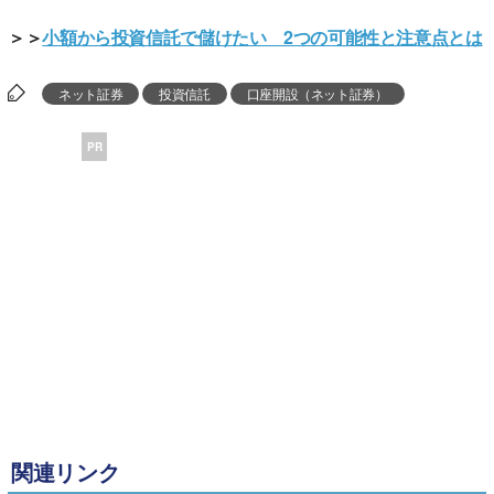
＞＞
小額から投資信託で儲けたい 2つの可能性と注意点とは
ネット証券
投資信託
口座開設（ネット証券）
PR
関連リンク