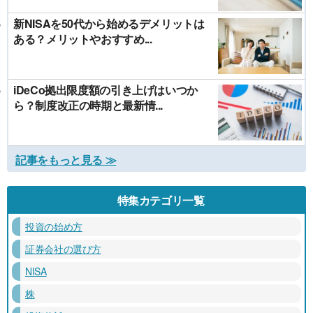
新NISAを50代から始めるデメリットは
ある？メリットやおすすめ...
iDeCo拠出限度額の引き上げはいつか
ら？制度改正の時期と最新情...
記事をもっと見る ≫
特集カテゴリ一覧
投資の始め方
証券会社の選び方
NISA
株