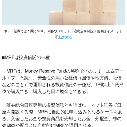
ネット証券でよく聞くMRF。内容やメリット、注意点を解説（画像はイメージ）
拡大する
■MRFは投資信託の一種
MRFは、Money Reserve Fundの略称でそのまま「エムアー
ルエフ」と読む。安全性の高い公社債（国債や地方債、社債
などのこと）で運用される投資信託の一種だ。1円以上１円単
位で購入でき、購入した日に換金もできる。
証券総合口座専用の投資信託とも呼ばれ、ネット証券で口
座を開設する際、MRFに自動的に申し込みとなるケースもあ
る。入金したお金や投資商品を売却したお金、分配金、株の
売却益や配当金は自動的にMRFで運用される。