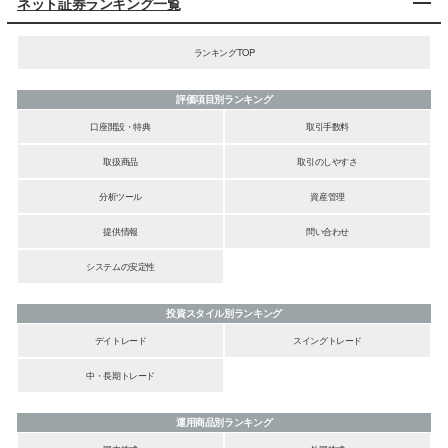
ネット証券ランキング一覧
ランキングTOP
評価項目別ランキング
口座開設・特典
取引手数料
取扱商品
取引のしやすさ
分析ツール
資産管理
提供情報
問い合わせ
システムの安定性
投資スタイル別ランキング
デイトレード
スイングトレード
中・長期トレード
運用商品別ランキング