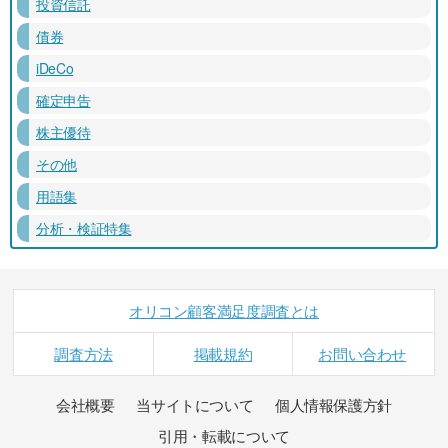
投資信託
債券
iDeCo
確定申告
株主優待
その他
用語集
分析・検証特集
オリコン顧客満足度調査とは
調査方法
掲載規約
お問い合わせ
会社概要
当サイトについて
個人情報保護方針
引用・転載について