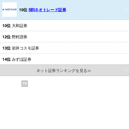
10位
SBIネオトレード証券
10位
大和証券
12位
野村證券
13位
岩井コスモ証券
14位
みずほ証券
ネット証券ランキングを見る≫
PR