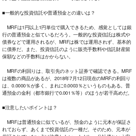
■一般的な投資信託や普通預金との違いは？
MRFは1円以上1円単位で購入できるため、感覚としては銀
行の普通預金と似ているだろう。一般的な投資信託は株式や
債券などで運用されるが、MRFは株では運用されず、基本的
に債券だ。また、投資信託のように販売手数料や信託財産留
保額などの手数料はかからない。
MRFの利回りは、取引先のネット証券で確認できる。MRF
は複数の商品があるが、2018年7月12日現在のMRFの利回り
は、0.0000％が多く、まれに0.0003％というものもある。普
通預金の金利（都市銀行で0.001％等）のほうが若干高めだ。
■注意したいポイントは？
MRFは普通預金に似ているが、預金のように元本が保証さ
れておらず、あくまで投資信託の一種だ。そのため、元本が