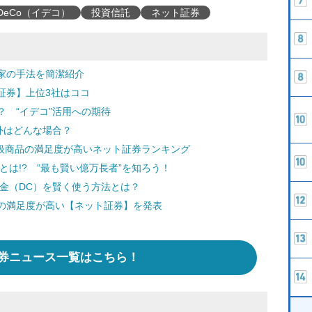
iDeCo（イデコ）
投資信託
ネット証券
家の手法を簡潔紹介
証券】上位3社はココ
 “イデコ”活用への期待
外はどんな場合？
取扱商品の満足度が高いネット証券ランキング
とは!? “最も賢い億万長者”を知ろう！
金（DC）を賢く使う方法とは？
の満足度が高い【ネット証券】を発表
券ニュース一覧はこちら！