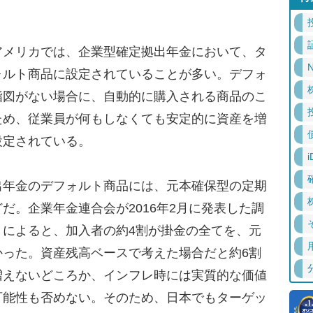
メリカでは、企業型確定拠出年金において、タ
N
ォルト商品に設定されていることが多い。デフォ
指図がない場合に、自動的に購入される商品のこ
ため、従業員が何もしなくても安定的に資産を増
設定されている。
i
年金のデフォルト商品には、元本確保型の定期
だ。企業年金連合会が2016年2月に発表した調
』によると、加入者の約4割が掛金の全てを、元
かった。資産残高ベースで考えた場合だと約6割
増えないどころか、インフレ時には実質的な価値
可能性も否めない。そのため、日本でもターゲッ