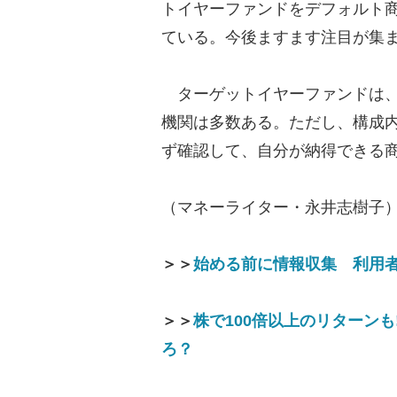
トイヤーファンドをデフォルト
ている。今後ますます注目が集
ターゲットイヤーファンドは、
機関は多数ある。ただし、構成
ず確認して、自分が納得できる
（マネーライター・永井志樹子
＞＞
始める前に情報収集 利用
＞＞
株で100倍以上のリターン
ろ？