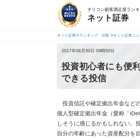
オリコン顧客満足度ランキ
ネット証券
>
ネット証券のランキング・比較
ネット証券ニュ
2017年06月30日 09時50分
投資初心者にも便
できる投信
投資信託や確定拠出年金などの
個人型確定拠出年金（愛称「iD
しそうに感じるかもしれない。
自分の年齢にあった資産配分を