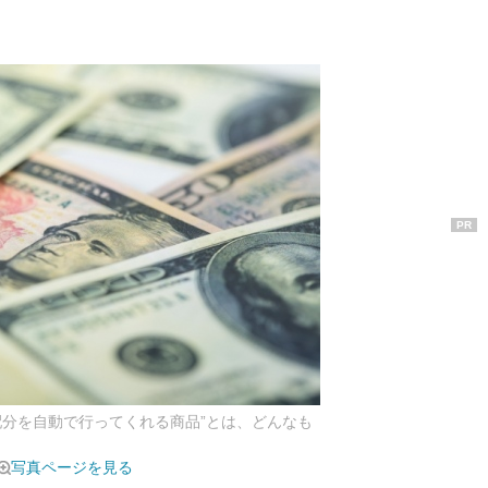
PR
配分を自動で行ってくれる商品”とは、どんなも
写真ページを見る