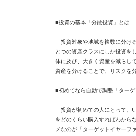
■投資の基本「分散投資」とは
投資対象や地域を複数に分ける
とつの資産クラスにしか投資を
体に及び、大きく資産を減らし
資産を分けることで、リスクを
■初めてなら自動で調整「ターゲ
投資が初めての人にとって、い
をどのくらい購入すればわから
メなのが「ターゲットイヤーフ