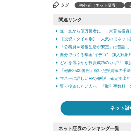
タグ
初心者（ネット証券）
関連リンク
無一文から億万長者に！ 米著名投資
【投資スタイル別】 人気の【ネット
「公務員＝老後生活が安定」は昔話に？
自分でつくる年金“イデコ” 加入対象
どれを選ぶかが投資成功のカギ?! 
「報酬2500億円」稼いだ投資家の手法
マネーに詳しいFPが解説 確定拠出年
賢く投資したい人へ 「取引手数料」
ネット証
ネット証券のランキング一覧