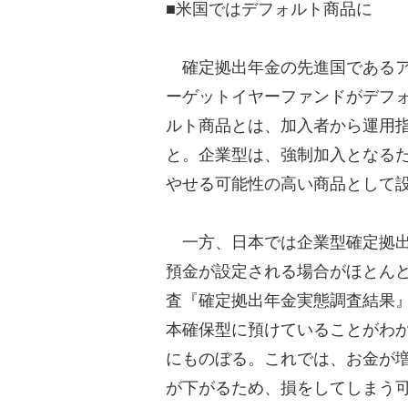
■米国ではデフォルト商品に
確定拠出年金の先進国であるア
ーゲットイヤーファンドがデフ
ルト商品とは、加入者から運用
と。企業型は、強制加入となる
やせる可能性の高い商品として
一方、日本では企業型確定拠出
預金が設定される場合がほとんど
査『確定拠出年金実態調査結果
本確保型に預けていることがわ
にものぼる。これでは、お金が
が下がるため、損をしてしまう