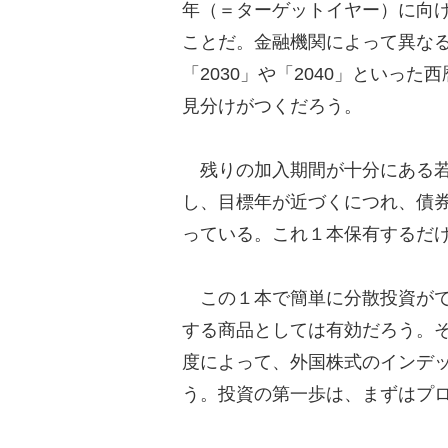
年（＝ターゲットイヤー）に向
ことだ。金融機関によって異な
「2030」や「2040」といっ
見分けがつくだろう。
残りの加入期間が十分にある若
し、目標年が近づくにつれ、債
っている。これ１本保有するだ
この１本で簡単に分散投資がで
する商品としては有効だろう。
度によって、外国株式のインデ
う。投資の第一歩は、まずはプ