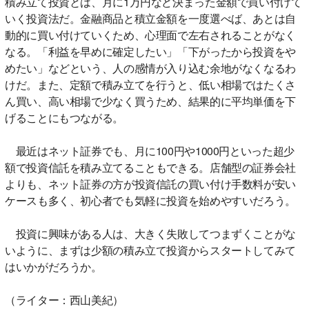
積み立て投資とは、月に1万円など決まった金額で買い付けて
いく投資法だ。金融商品と積立金額を一度選べば、あとは自
動的に買い付けていくため、心理面で左右されることがなく
なる。「利益を早めに確定したい」「下がったから投資をや
めたい」などという、人の感情が入り込む余地がなくなるわ
けだ。また、定額で積み立てを行うと、低い相場ではたくさ
ん買い、高い相場で少なく買うため、結果的に平均単価を下
げることにもつながる。
最近はネット証券でも、月に100円や1000円といった超少
額で投資信託を積み立てることもできる。店舗型の証券会社
よりも、ネット証券の方が投資信託の買い付け手数料が安い
ケースも多く、初心者でも気軽に投資を始めやすいだろう。
投資に興味がある人は、大きく失敗してつまずくことがな
いように、まずは少額の積み立て投資からスタートしてみて
はいかがだろうか。
（ライター：西山美紀）