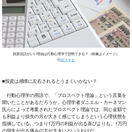
投資信託がいい理由は行動心理学で説明できる？（画像はイメージ）
拡大する
■投資は感情に左右されるとうまくいかない？
行動心理学の用語で、「プロスペクト理論」という言葉を
聞いたことがあるだろうか。心理学者ダニエル・カーネマン
氏らによって考案されたプロスペクト理論では、同じ金額で
も利益より損失の方が大きく感じてしまうという心理状態を
指摘している。つまり1万円の利益が出る喜びよりも、1万円
の損失が出る痛みの方が大きいというわけだ。