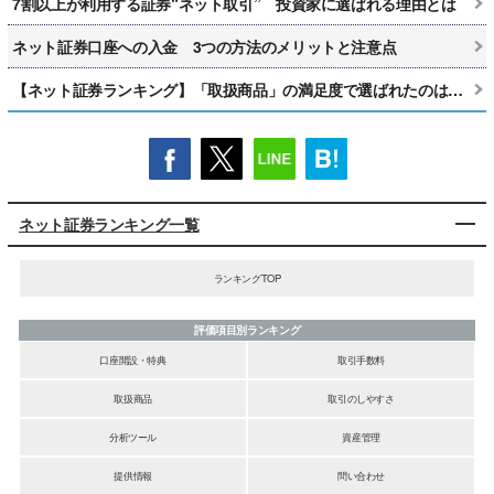
7割以上が利用する証券“ネット取引” 投資家に選ばれる理由とは
ネット証券口座への入金 3つの方法のメリットと注意点
【ネット証券ランキング】「取扱商品」の満足度で選ばれたのは…
ネット証券ランキング一覧
ランキングTOP
評価項目別ランキング
口座開設・特典
取引手数料
取扱商品
取引のしやすさ
分析ツール
資産管理
提供情報
問い合わせ