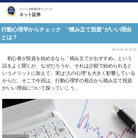
オリコン顧客満足度ランキング
ネット証券
行動心理学からチェック “積み立て投資”がいい理由
とは？
2018-06-30 16:00
初心者が投資を始めるなら「積み立てがおすすめ」という
話をよく聞くが、なぜだろうか。それは少額で始められると
いうメリットに加えて、実は“人の心理”も大きく影響している
からだ。そこで今回は、行動心理学の視点から積み立て投資
がいい理由について探っていこう。