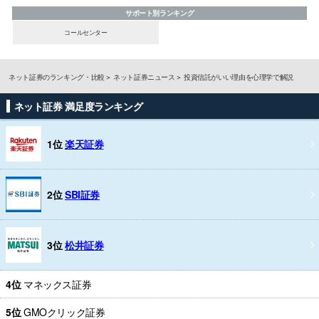
サポート別ランキング
コールセンター
ネット証券のランキング・比較
ネット証券ニュース
投資信託がいい理由を心理学で解説
ネット証券 満足度ランキング
1位
楽天証券
2位
SBI証券
3位
松井証券
4位
マネックス証券
5位
GMOクリック証券