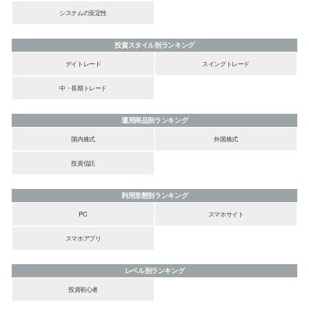
システムの安定性
投資スタイル別ランキング
デイトレード
スイングトレード
中・長期トレード
運用商品別ランキング
国内株式
外国株式
投資信託
利用形態別ランキング
PC
スマホサイト
スマホアプリ
レベル別ランキング
投資初心者