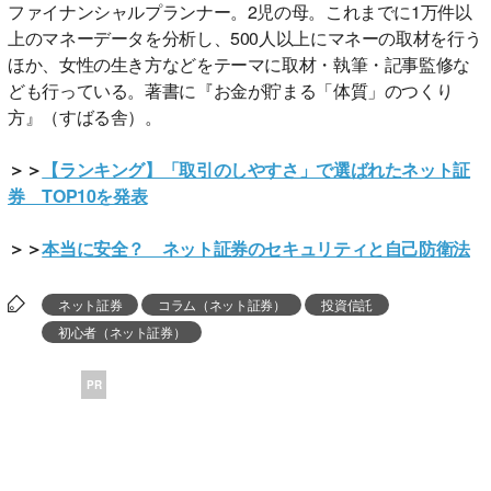
ファイナンシャルプランナー。2児の母。これまでに1万件以
上のマネーデータを分析し、500人以上にマネーの取材を行う
ほか、女性の生き方などをテーマに取材・執筆・記事監修な
ども行っている。著書に『お金が貯まる「体質」のつくり
方』（すばる舎）。
＞＞
【ランキング】「取引のしやすさ」で選ばれたネット証
券 TOP10を発表
＞＞
本当に安全？ ネット証券のセキュリティと自己防衛法
ネット証券
コラム（ネット証券）
投資信託
初心者（ネット証券）
PR