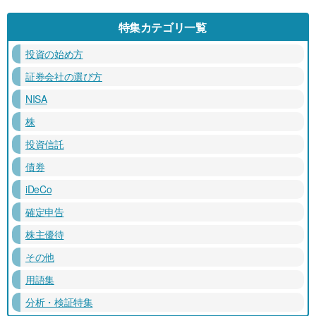
特集カテゴリ一覧
投資の始め方
証券会社の選び方
NISA
株
投資信託
債券
iDeCo
確定申告
株主優待
その他
用語集
分析・検証特集